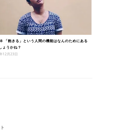
88 「飽きる」という人間の機能はなんのためにある
しょうかね？
2年12月23日
イト