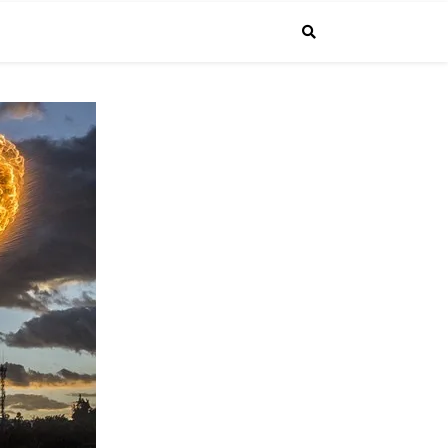
で投稿しています。普通のサラリーマンが経営者になるまでの成長する"生
4.1より課長に昇進しました！