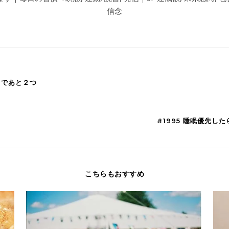
信念
まであと２つ
#1995 睡眠優先
こちらもおすすめ