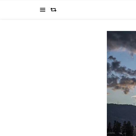
当ブログでは、経営者を目指すワタクシ（2022.11.4 18:0
の"姿を応援してください（笑