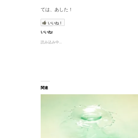
ては、あした！
いいね！
いいね:
読み込み中...
関連