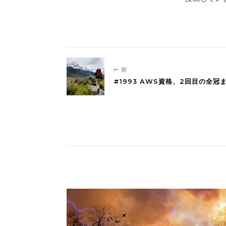
前
#1993 AWS資格、2回目の全冠