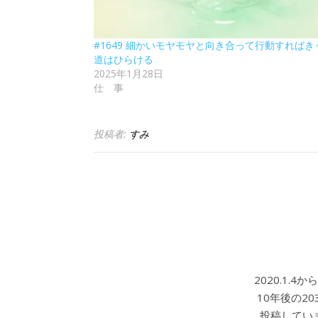
#1649 細かいモヤモヤと向き合って行動すればき
道はひらける
2025年1月28日
仕 事
投稿者:
すみ
2020.1.
10年後の2
投稿していま