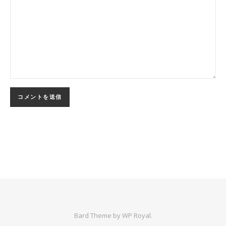
Bard Theme by
WP Royal
.