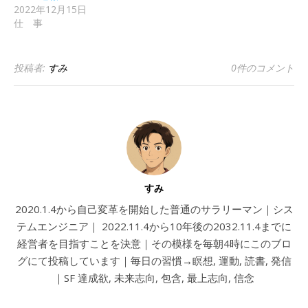
2022年12月15日
仕 事
投稿者:
すみ
0件のコメント
すみ
2020.1.4から自己変革を開始した普通のサラリーマン｜シス
テムエンジニア｜ 2022.11.4から10年後の2032.11.4までに
経営者を目指すことを決意｜その模様を毎朝4時にこのブロ
グにて投稿しています｜毎日の習慣→瞑想, 運動, 読書, 発信
｜SF 達成欲, 未来志向, 包含, 最上志向, 信念