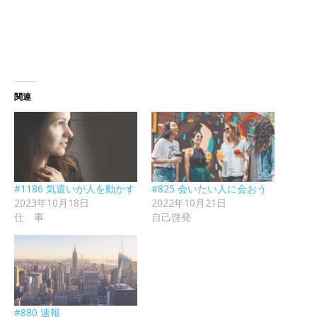
関連
#1186 気遣いが人を動かす
#825 会いたい人に会おう
2023年10月18日
2022年10月21日
仕 事
自己啓発
#880 速報