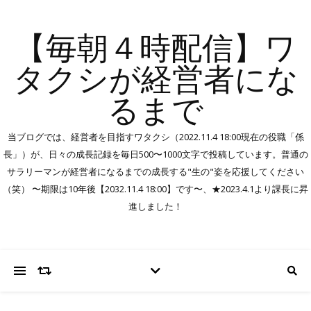
【毎朝４時配信】ワ
タクシが経営者にな
るまで
当ブログでは、経営者を目指すワタクシ（2022.11.4 18:00現在の役職「係
長」）が、日々の成長記録を毎日500〜1000文字で投稿しています。普通の
サラリーマンが経営者になるまでの成長する"生の"姿を応援してください
（笑） 〜期限は10年後【2032.11.4 18:00】です〜、★2023.4.1より課長に昇
進しました！