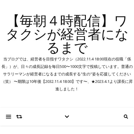
【毎朝４時配信】ワ
タクシが経営者にな
るまで
当ブログでは、経営者を目指すワタクシ（2022.11.4 18:00現在の役職「係
長」）が、日々の成長記録を毎日500〜1000文字で投稿しています。普通の
サラリーマンが経営者になるまでの成長する"生の"姿を応援してください
（笑） 〜期限は10年後【2032.11.4 18:00】です〜、★2023.4.1より課長に昇
進しました！