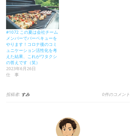
#1072 この夏は会社チーム
メンバーでバーベキューを
やります！コロナ後のコミ
ュニケーション活性化を考
えた結果、これがワタクシ
の答えです（笑）
2023年6月26日
仕 事
投稿者:
すみ
0件のコメント