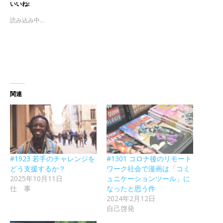
いいね:
読み込み中...
関連
#1923 若手のチャレンジを
#1301 コロナ後のリモート
どう支援するか？
ワーク社会で漫画は「コミ
2025年10月11日
ュニケーションツール」に
仕 事
なったと思う件
2024年2月12日
自己啓発