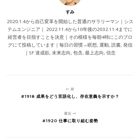
すみ
2020.1.4から自己変革を開始した普通のサラリーマン｜シス
テムエンジニア｜ 2022.11.4から10年後の2032.11.4までに
経営者を目指すことを決意｜その模様を毎朝4時にこのブロ
グにて投稿しています｜毎日の習慣→瞑想, 運動, 読書, 発信
｜SF 達成欲, 未来志向, 包含, 最上志向, 信念
前
#1918 成果をどう言語化し、存在意義を示すか？
最近
#1920 仕事に取り組む姿勢