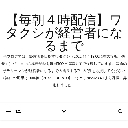
【毎朝４時配信】ワ
タクシが経営者にな
るまで
当ブログでは、経営者を目指すワタクシ（2022.11.4 18:00現在の役職「係
長」）が、日々の成長記録を毎日500〜1000文字で投稿しています。普通の
サラリーマンが経営者になるまでの成長する"生の"姿を応援してください
（笑） 〜期限は10年後【2032.11.4 18:00】です〜、★2023.4.1より課長に昇
進しました！