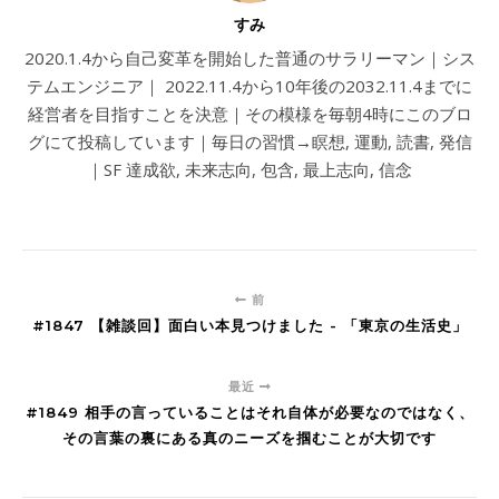
すみ
2020.1.4から自己変革を開始した普通のサラリーマン｜シス
テムエンジニア｜ 2022.11.4から10年後の2032.11.4までに
経営者を目指すことを決意｜その模様を毎朝4時にこのブロ
グにて投稿しています｜毎日の習慣→瞑想, 運動, 読書, 発信
｜SF 達成欲, 未来志向, 包含, 最上志向, 信念
前
#1847 【雑談回】面白い本見つけました - 「東京の生活史」
最近
#1849 相手の言っていることはそれ自体が必要なのではなく、
その言葉の裏にある真のニーズを掴むことが大切です