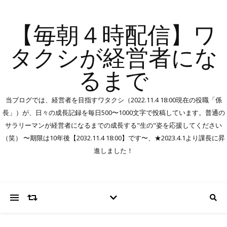
【毎朝４時配信】ワ
タクシが経営者にな
るまで
当ブログでは、経営者を目指すワタクシ（2022.11.4 18:00現在の役職「係
長」）が、日々の成長記録を毎日500〜1000文字で投稿しています。普通の
サラリーマンが経営者になるまでの成長する"生の"姿を応援してください
（笑） 〜期限は10年後【2032.11.4 18:00】です〜、★2023.4.1より課長に昇
進しました！