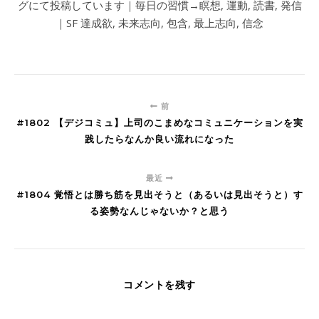
グにて投稿しています｜毎日の習慣→瞑想, 運動, 読書, 発信
｜SF 達成欲, 未来志向, 包含, 最上志向, 信念
前
#1802 【デジコミュ】上司のこまめなコミュニケーションを実
践したらなんか良い流れになった
最近
#1804 覚悟とは勝ち筋を見出そうと（あるいは見出そうと）す
る姿勢なんじゃないか？と思う
コメントを残す