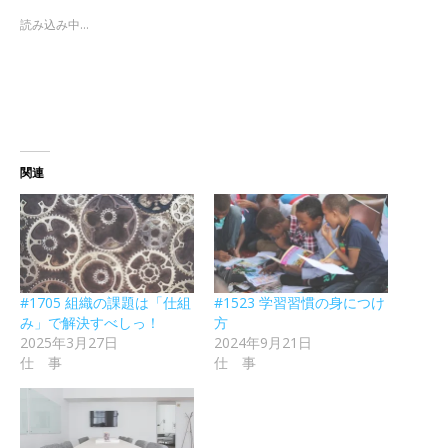
読み込み中...
関連
#1705 組織の課題は「仕組
#1523 学習習慣の身につけ
み」で解決すべしっ！
方
2025年3月27日
2024年9月21日
仕 事
仕 事