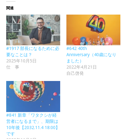
関連
#1917 部長になるために必
#642 40th
要なことは？
Anniversary（40歳になり
2025年10月5日
ました）
仕 事
2022年4月21日
自己啓発
#841 新章「ワタクシが経
営者になるまで」、期限は
10年後【2032.11.4 18:00】
です