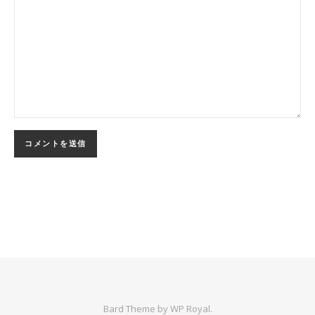
Bard Theme by
WP Royal
.