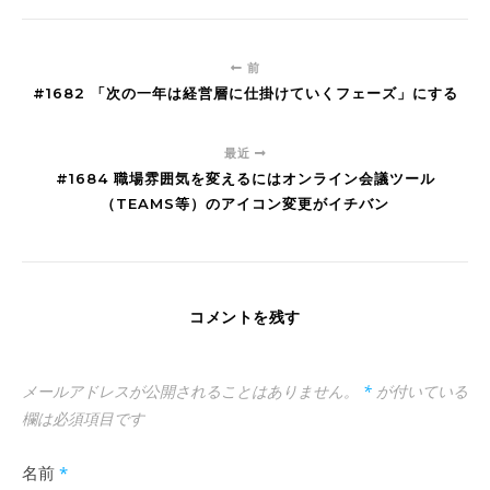
前
#1682 「次の一年は経営層に仕掛けていくフェーズ」にする
最近
#1684 職場雰囲気を変えるにはオンライン会議ツール
（TEAMS等）のアイコン変更がイチバン
コメントを残す
メールアドレスが公開されることはありません。
*
が付いている
欄は必須項目です
名前
*