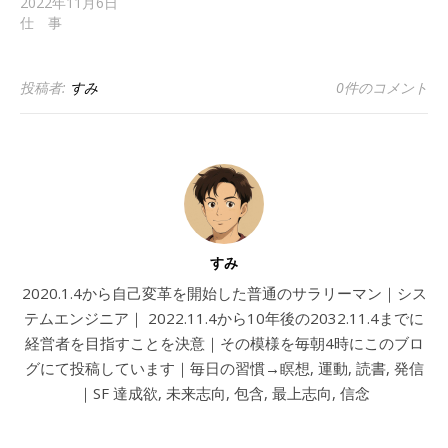
2022年11月6日
仕 事
投稿者:
すみ
0件のコメント
すみ
2020.1.4から自己変革を開始した普通のサラリーマン｜シス
テムエンジニア｜ 2022.11.4から10年後の2032.11.4までに
経営者を目指すことを決意｜その模様を毎朝4時にこのブロ
グにて投稿しています｜毎日の習慣→瞑想, 運動, 読書, 発信
｜SF 達成欲, 未来志向, 包含, 最上志向, 信念