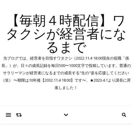
【毎朝４時配信】ワ
タクシが経営者にな
るまで
当ブログでは、経営者を目指すワタクシ（2022.11.4 18:00現在の役職「係
長」）が、日々の成長記録を毎日500〜1000文字で投稿しています。普通の
サラリーマンが経営者になるまでの成長する"生の"姿を応援してください
（笑） 〜期限は10年後【2032.11.4 18:00】です〜、★2023.4.1より課長に昇
進しました！