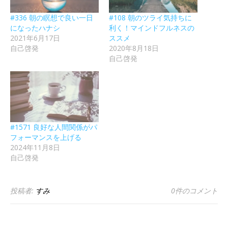
#336 朝の瞑想で良い一日
#108 朝のツライ気持ちに
になったハナシ
利く！マインドフルネスの
2021年6月17日
ススメ
自己啓発
2020年8月18日
自己啓発
#1571 良好な人間関係がパ
フォーマンスを上げる
2024年11月8日
自己啓発
投稿者:
すみ
0件のコメント