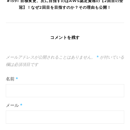
#1591 目標変更、次に目指すのはAWS認定資格の【2回目の全
冠】！なぜ2回目を目指すのか？その理由も公開！
コメントを残す
メールアドレスが公開されることはありません。
*
が付いている
欄は必須項目です
名前
*
メール
*