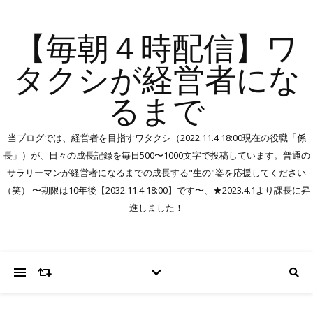
【毎朝４時配信】ワ
タクシが経営者にな
るまで
当ブログでは、経営者を目指すワタクシ（2022.11.4 18:00現在の役職「係
長」）が、日々の成長記録を毎日500〜1000文字で投稿しています。普通の
サラリーマンが経営者になるまでの成長する"生の"姿を応援してください
（笑） 〜期限は10年後【2032.11.4 18:00】です〜、★2023.4.1より課長に昇
進しました！