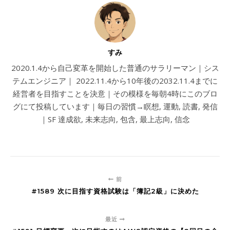
すみ
2020.1.4から自己変革を開始した普通のサラリーマン｜シス
テムエンジニア｜ 2022.11.4から10年後の2032.11.4までに
経営者を目指すことを決意｜その模様を毎朝4時にこのブロ
グにて投稿しています｜毎日の習慣→瞑想, 運動, 読書, 発信
｜SF 達成欲, 未来志向, 包含, 最上志向, 信念
前
#1589 次に目指す資格試験は「簿記2級」に決めた
最近