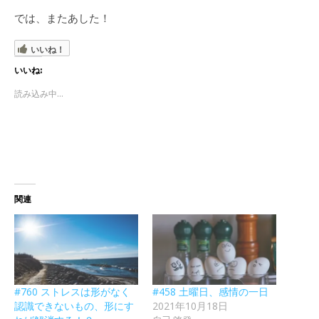
では、またあした！
いいね！
いいね:
読み込み中...
関連
#760 ストレスは形がなく
#458 土曜日、感情の一日
認識できないもの、形にす
2021年10月18日