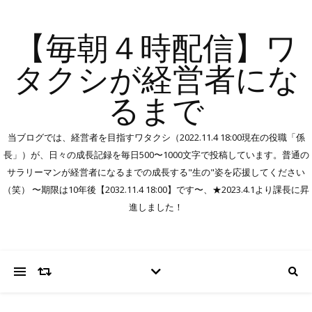
【毎朝４時配信】ワ
タクシが経営者にな
るまで
当ブログでは、経営者を目指すワタクシ（2022.11.4 18:00現在の役職「係
長」）が、日々の成長記録を毎日500〜1000文字で投稿しています。普通の
サラリーマンが経営者になるまでの成長する"生の"姿を応援してください
（笑） 〜期限は10年後【2032.11.4 18:00】です〜、★2023.4.1より課長に昇
進しました！