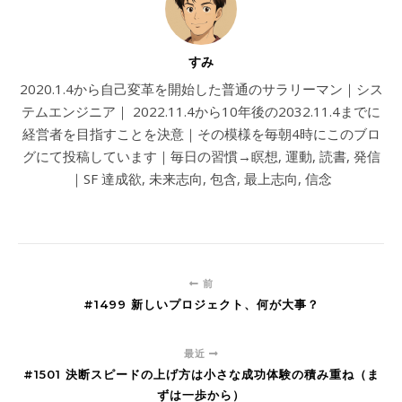
すみ
2020.1.4から自己変革を開始した普通のサラリーマン｜シス
テムエンジニア｜ 2022.11.4から10年後の2032.11.4までに
経営者を目指すことを決意｜その模様を毎朝4時にこのブロ
グにて投稿しています｜毎日の習慣→瞑想, 運動, 読書, 発信
｜SF 達成欲, 未来志向, 包含, 最上志向, 信念
前
#1499 新しいプロジェクト、何が大事？
最近
#1501 決断スピードの上げ方は小さな成功体験の積み重ね（ま
ずは一歩から）