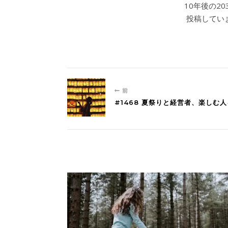
10年後の2
投稿していま
前
#1468 夏祭りと経営者、楽しむ