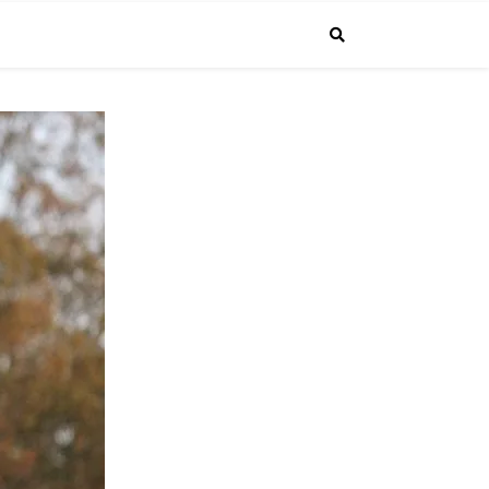
で投稿しています。普通のサラリーマンが経営者になるまでの成長する"生
4.1より課長に昇進しました！