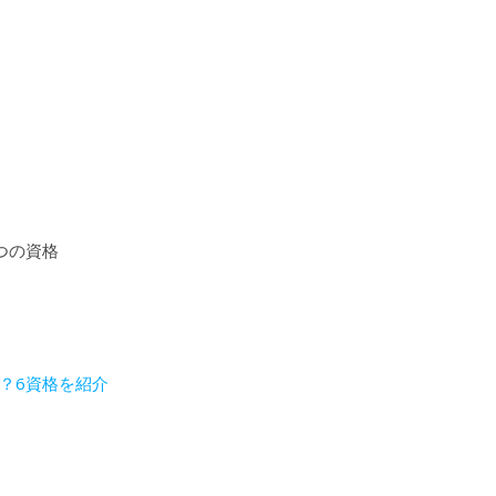
つの資格
？6資格を紹介