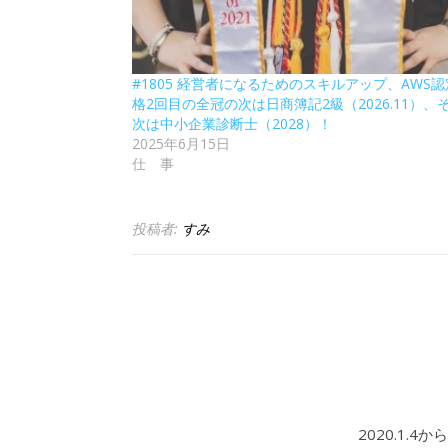
#1805 経営者になるためのスキルアップ、AWS
格2回目の全冠の次は日商簿記2級（2026.11）、
次は中小企業診断士（2028）！
2025年6月15日
仕 事
投稿者:
すみ
2020.1.