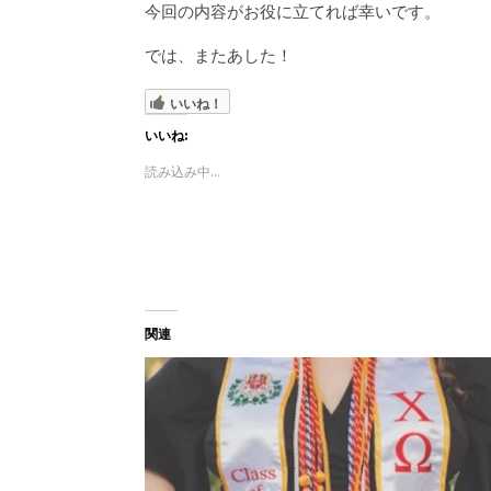
今回の内容がお役に立てれば幸いです。
では、またあした！
いいね！
いいね:
読み込み中...
関連