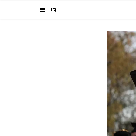
当ブログでは、経営者を目指すワタクシ（2022.11.4 18:0
の"姿を応援してください（笑