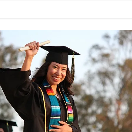
0現在の役職「係長」）が、日々の成長記録を毎日500〜1000文字
） 〜期限は10年後【2032.11.4 18:00】です〜、★2023.