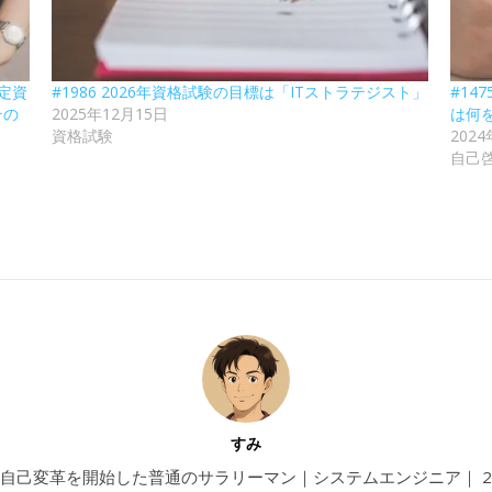
認定資
#1986 2026年資格試験の目標は「ITストラテジスト」
#14
その
2025年12月15日
は何
資格試験
202
自己
すみ
4から自己変革を開始した普通のサラリーマン｜システムエンジニア｜ 202