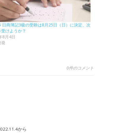
75 日商簿記3級の受験は8月25日（日）に決定、次
を受けようか？
4年8月4日
啓発
0件のコメント
2.11.4から