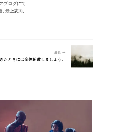
このブログにて
, 最上志向,
最近
出てきたときには全体俯瞰しましょう。