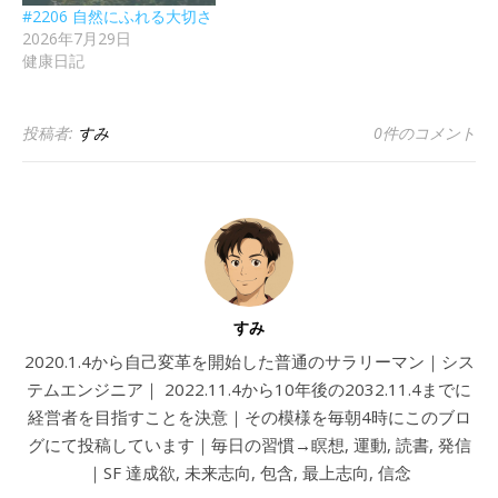
#2206 自然にふれる大切さ
2026年7月29日
健康日記
投稿者:
すみ
0件のコメント
すみ
2020.1.4から自己変革を開始した普通のサラリーマン｜シス
テムエンジニア｜ 2022.11.4から10年後の2032.11.4までに
経営者を目指すことを決意｜その模様を毎朝4時にこのブロ
グにて投稿しています｜毎日の習慣→瞑想, 運動, 読書, 発信
｜SF 達成欲, 未来志向, 包含, 最上志向, 信念