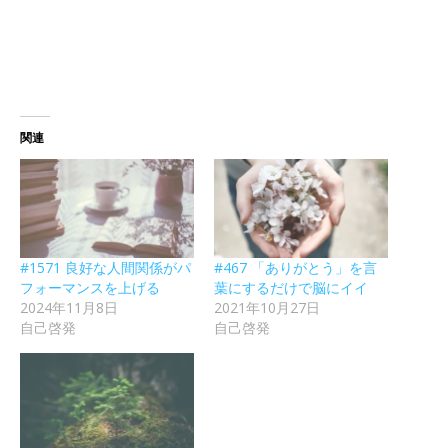
関連
#1571 良好な人間関係がパ
#467 「ありがとう」を言
フォーマンスを上げる
葉にするだけで脳にイイ
2024年11月8日
2021年10月27日
自己啓発
自己啓発