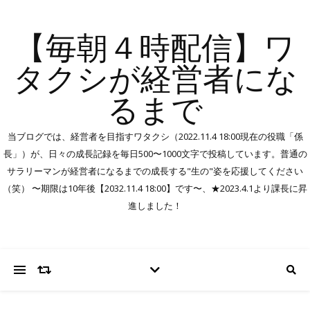
【毎朝４時配信】ワ
タクシが経営者にな
るまで
当ブログでは、経営者を目指すワタクシ（2022.11.4 18:00現在の役職「係
長」）が、日々の成長記録を毎日500〜1000文字で投稿しています。普通の
サラリーマンが経営者になるまでの成長する"生の"姿を応援してください
（笑） 〜期限は10年後【2032.11.4 18:00】です〜、★2023.4.1より課長に昇
進しました！