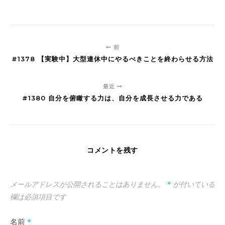
前
#1378 【実験中】大型連休中にやるべきことを終わらせる方法
最近
#1380 自分を俯瞰する力は、自分を成長させる力である
コメントを残す
メールアドレスが公開されることはありません。
*
が付いている
欄は必須項目です
名前
*