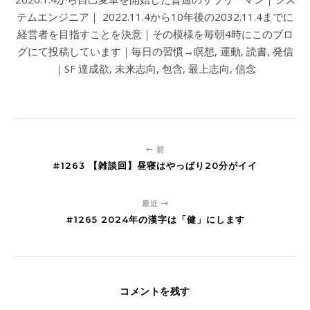
テムエンジニア｜ 2022.11.4から10年後の2032.11.4までに
経営者を目指すことを決意｜その模様を毎朝4時にこのブロ
グにて投稿しています｜毎日の習慣→瞑想, 運動, 読書, 発信
｜SF 達成欲, 未来志向, 包含, 最上志向, 信念
前
#1263 【雑談回】昼寝はやっぱり20分がイイ
最近
#1265 2024年の漢字は「健」にします
コメントを残す