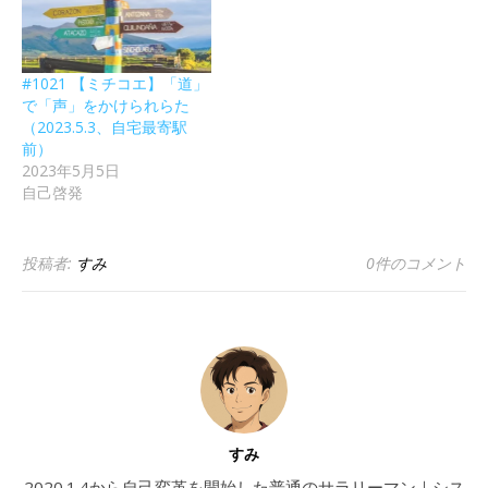
#1021 【ミチコエ】「道」
で「声」をかけられらた
（2023.5.3、自宅最寄駅
前）
2023年5月5日
自己啓発
投稿者:
すみ
0件のコメント
すみ
2020.1.4から自己変革を開始した普通のサラリーマン｜シス