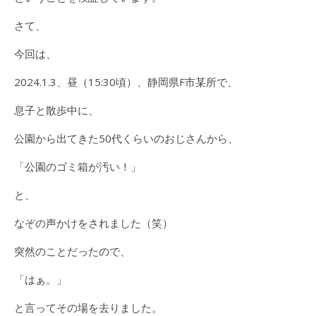
さて、
今回は、
2024.1.3、昼（15:30頃）、静岡県F市某所で、
息子と散歩中に、
公園から出てきた50代くらいのおじさんから、
「公園のゴミ箱が汚い！」
と、
なぞの声かけをされました（笑）
突然のことだったので、
「はぁ。」
と言ってその場を去りました。