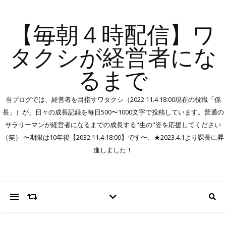
【毎朝４時配信】ワ
タクシが経営者にな
るまで
当ブログでは、経営者を目指すワタクシ（2022.11.4 18:00現在の役職「係
長」）が、日々の成長記録を毎日500〜1000文字で投稿しています。普通の
サラリーマンが経営者になるまでの成長する"生の"姿を応援してください
（笑） 〜期限は10年後【2032.11.4 18:00】です〜、★2023.4.1より課長に昇
進しました！