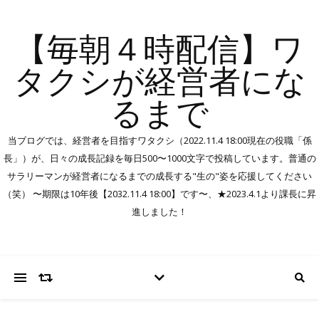
【毎朝４時配信】ワ
タクシが経営者にな
るまで
当ブログでは、経営者を目指すワタクシ（2022.11.4 18:00現在の役職「係
長」）が、日々の成長記録を毎日500〜1000文字で投稿しています。普通の
サラリーマンが経営者になるまでの成長する"生の"姿を応援してください
（笑） 〜期限は10年後【2032.11.4 18:00】です〜、★2023.4.1より課長に昇
進しました！