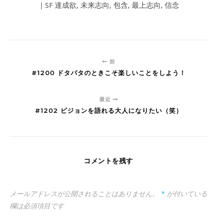
｜SF 達成欲, 未来志向, 包含, 最上志向, 信念
前
#1200 ドタバタのときこそ楽しいことをしよう！
最近
#1202 ビジョンを語れる大人になりたい（笑）
コメントを残す
メールアドレスが公開されることはありません。
*
が付いている
欄は必須項目です