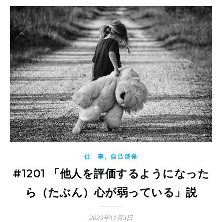
,
仕 事
自己啓発
#1201 「他人を評価するようになった
ら（たぶん）心が弱っている」説
2023年11月3日