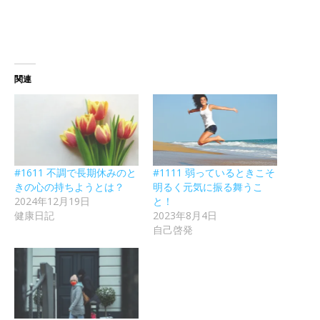
関連
#1611 不調で長期休みのと
#1111 弱っているときこそ
きの心の持ちようとは？
明るく元気に振る舞うこ
2024年12月19日
と！
健康日記
2023年8月4日
自己啓発