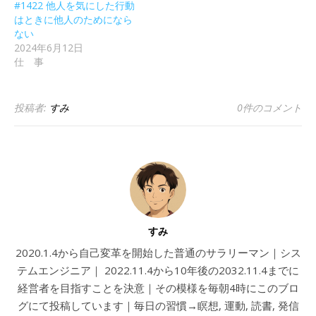
#1422 他人を気にした行動
はときに他人のためになら
ない
2024年6月12日
仕 事
投稿者:
すみ
0件のコメント
すみ
2020.1.4から自己変革を開始した普通のサラリーマン｜シス
テムエンジニア｜ 2022.11.4から10年後の2032.11.4までに
経営者を目指すことを決意｜その模様を毎朝4時にこのブロ
グにて投稿しています｜毎日の習慣→瞑想, 運動, 読書, 発信