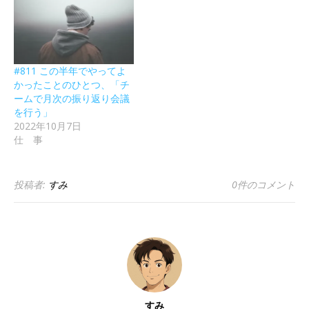
#811 この半年でやってよ
かったことのひとつ、「チ
ームで月次の振り返り会議
を行う」
2022年10月7日
仕 事
投稿者:
すみ
0件のコメント
すみ