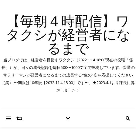
【毎朝４時配信】ワ
タクシが経営者にな
るまで
当ブログでは、経営者を目指すワタクシ（2022.11.4 18:00現在の役職「係
長」）が、日々の成長記録を毎日500〜1000文字で投稿しています。普通の
サラリーマンが経営者になるまでの成長する"生の"姿を応援してください
（笑） 〜期限は10年後【2032.11.4 18:00】です〜、★2023.4.1より課長に昇
進しました！