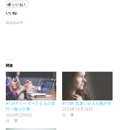
いいね！
いいね:
読み込み中...
関連
#1297 リーダーたるもの言
#1186 気遣いが人を動かす
行一致が大事
2023年10月18日
2024年2月8日
仕 事
仕 事