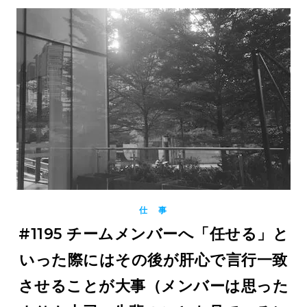
仕 事
#1195 チームメンバーへ「任せる」と
いった際にはその後が肝心で言行一致
させることが大事（メンバーは思った