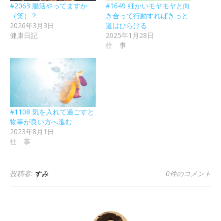
#2063 腸活やってますか
#1649 細かいモヤモヤと向
（笑）？
き合って行動すればきっと
2026年3月3日
道はひらける
健康日記
2025年1月28日
仕 事
#1108 気を入れて過ごすと
物事が良い方へ進む
2023年8月1日
仕 事
投稿者:
すみ
0件のコメント