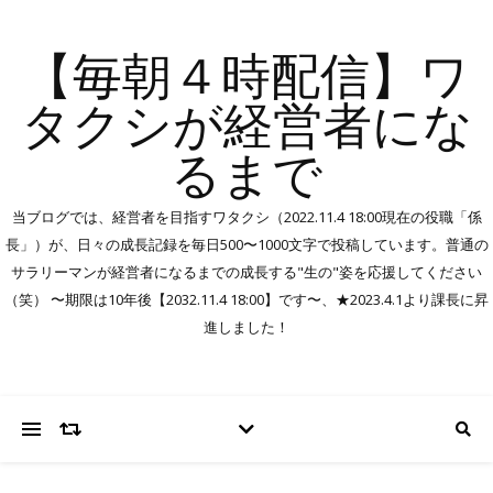
【毎朝４時配信】ワ
タクシが経営者にな
るまで
当ブログでは、経営者を目指すワタクシ（2022.11.4 18:00現在の役職「係
長」）が、日々の成長記録を毎日500〜1000文字で投稿しています。普通の
サラリーマンが経営者になるまでの成長する"生の"姿を応援してください
（笑） 〜期限は10年後【2032.11.4 18:00】です〜、★2023.4.1より課長に昇
進しました！