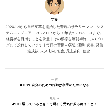
すみ
2020.1.4から自己変革を開始した普通のサラリーマン｜シス
テムエンジニア｜ 2022.11.4から10年後の2032.11.4までに
経営者を目指すことを決意｜その模様を毎朝4時にこのブロ
グにて投稿しています｜毎日の習慣→瞑想, 運動, 読書, 発信
｜SF 達成欲, 未来志向, 包含, 最上志向, 信念
前
#1109 自分のための行動は相手のためになる
最近
#1111 弱っているときこそ明るく元気に振る舞うこと！