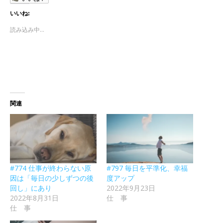
いいね:
読み込み中...
関連
#774 仕事が終わらない原
#797 毎日を平準化、幸福
因は「毎日の少しずつの後
度アップ
回し」にあり
2022年9月23日
2022年8月31日
仕 事
仕 事