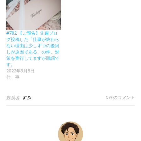
#782 【ご報告】先週ブロ
グ投稿した「仕事が終わら
ない理由は少しずつの後回
しが原因である」の件、対
策を実行してますが順調で
す。
2022年9月8日
仕 事
投稿者:
すみ
0件のコメント