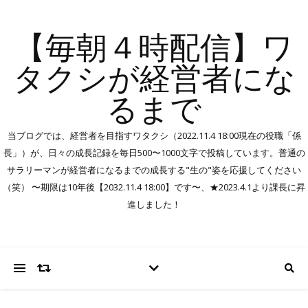
【毎朝４時配信】ワ
タクシが経営者にな
るまで
当ブログでは、経営者を目指すワタクシ（2022.11.4 18:00現在の役職「係
長」）が、日々の成長記録を毎日500〜1000文字で投稿しています。普通の
サラリーマンが経営者になるまでの成長する"生の"姿を応援してください
（笑） 〜期限は10年後【2032.11.4 18:00】です〜、★2023.4.1より課長に昇
進しました！