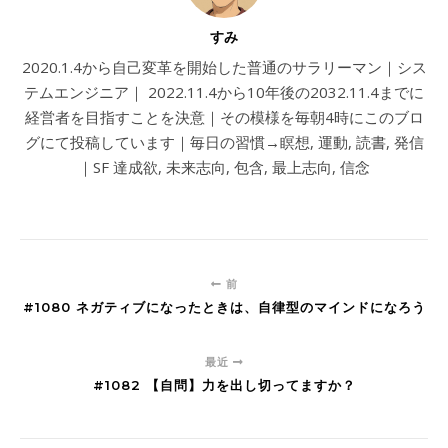
すみ
2020.1.4から自己変革を開始した普通のサラリーマン｜シス
テムエンジニア｜ 2022.11.4から10年後の2032.11.4までに
経営者を目指すことを決意｜その模様を毎朝4時にこのブロ
グにて投稿しています｜毎日の習慣→瞑想, 運動, 読書, 発信
｜SF 達成欲, 未来志向, 包含, 最上志向, 信念
前
#1080 ネガティブになったときは、自律型のマインドになろう
最近
#1082 【自問】力を出し切ってますか？