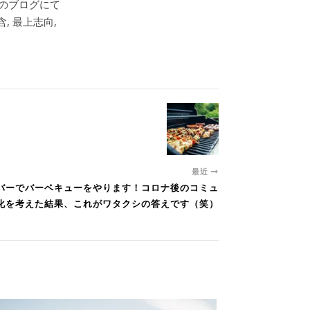
このブログにて
, 最上志向,
最近
ンバーでバーベキューをやります！コロナ後のコミュ
化を考えた結果、これがワタクシの答えです（笑）