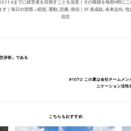
032.11.4までに経営者を目指すことを決意｜その模様を毎朝4時に
す｜毎日の習慣→瞑想, 運動, 読書, 発信｜SF 達成欲, 未来志向, 包含
信念
「交渉術」である
#1072 この夏は会社チームメ
ニケーション活性
こちらもおすすめ