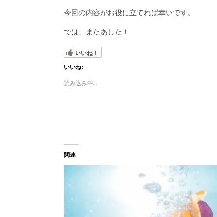
今回の内容がお役に立てれば幸いです。
では、またあした！
いいね！
いいね:
読み込み中...
関連