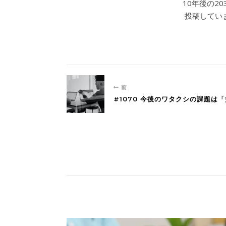
10年後の2
投稿していま
前
#1070 今後のワタクシの課題は