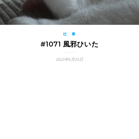
仕 事
#1071 風邪ひいた
2023年6月25日