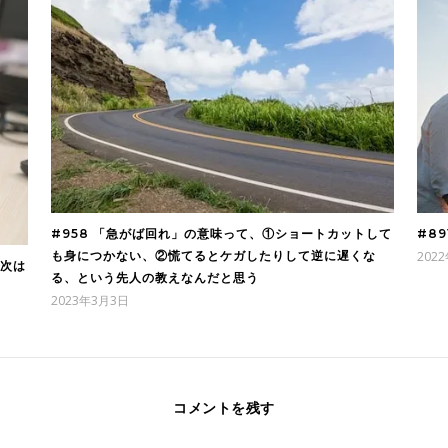
#958 「急がば回れ」の意味って、①ショートカットして
#8
も身につかない、②慌てるとケガしたりして逆に遅くな
202
、次は
る、という先人の教えなんだと思う
2023年3月3日
コメントを残す