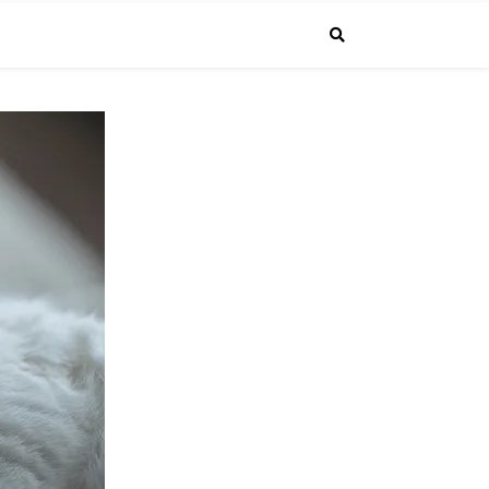
で投稿しています。普通のサラリーマンが経営者になるまでの成長する"生
4.1より課長に昇進しました！