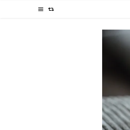
当ブログでは、経営者を目指すワタクシ（2022.11.4 18:0
の"姿を応援してください（笑