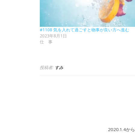
#1108 気を入れて過ごすと物事が良い方へ進む
2023年8月1日
仕 事
投稿者:
すみ
2020.1.