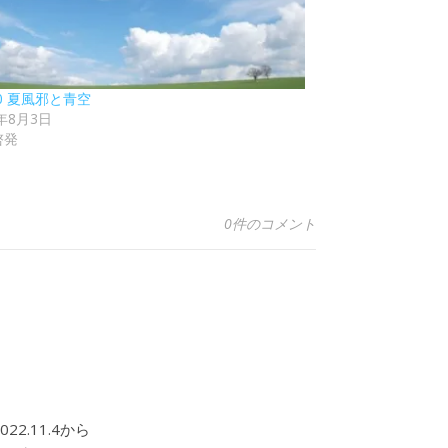
10 夏風邪と青空
3年8月3日
啓発
0件のコメント
2.11.4から