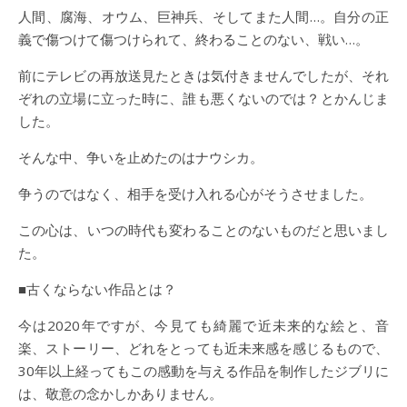
人間、腐海、オウム、巨神兵、そしてまた人間…。自分の正
義で傷つけて傷つけられて、終わることのない、戦い…。
前にテレビの再放送見たときは気付きませんでしたが、それ
ぞれの立場に立った時に、誰も悪くないのでは？とかんじま
した。
そんな中、争いを止めたのはナウシカ。
争うのではなく、相手を受け入れる心がそうさせました。
この心は、いつの時代も変わることのないものだと思いまし
た。
■古くならない作品とは？
今は2020年ですが、今見ても綺麗で近未来的な絵と、音
楽、ストーリー、どれをとっても近未来感を感じるもので、
30年以上経ってもこの感動を与える作品を制作したジブリに
は、敬意の念かしかありません。