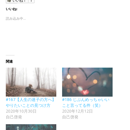
いいね！
1
いいね:
読み込み中...
関連
#167【人生の迷子の方へ】
#186 じぶんめっちゃいい
やりたいことの見つけ方
こと言ってる件（笑）
2020年10月30日
2020年12月12日
自己啓発
自己啓発