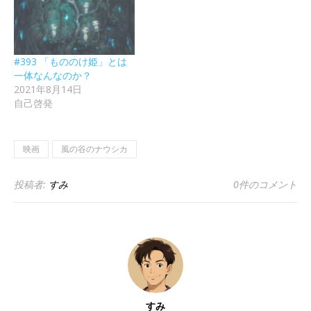
#393 「もののけ姫」とは
一体なんなのか？
2021年8月14日
自己啓発
映画
風の谷のナウシカ
投稿者:
すみ
0件のコメント
すみ