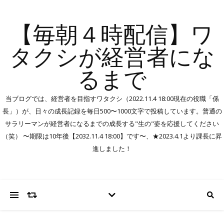
【毎朝４時配信】ワ
タクシが経営者にな
るまで
当ブログでは、経営者を目指すワタクシ（2022.11.4 18:00現在の役職「係
長」）が、日々の成長記録を毎日500〜1000文字で投稿しています。普通の
サラリーマンが経営者になるまでの成長する"生の"姿を応援してください
（笑） 〜期限は10年後【2032.11.4 18:00】です〜、★2023.4.1より課長に昇
進しました！