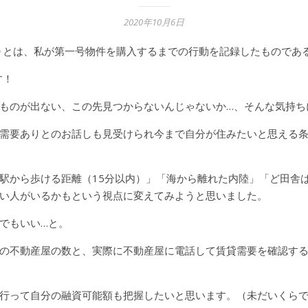
2020年10月6日
０とは、私が第一号物件を購入するまでの行動を記録したものであ
す！
ものが出ない、この先見つからないんじゃないか…、そんな気持ち
需要ありとのお話しも見受けられ今まで自分が住みたいと思える
駅から歩ける距離（15分以内）」「海から離れた内陸」「ど田舎は
い人がいるかもという視点に変えてみようと思いました。
でもいい…と。
の不動産屋の数と、実際に不動産屋に電話して賃貸需要を確認す
行って自分の融資可能額も把握したいと思います。（未だいくらで