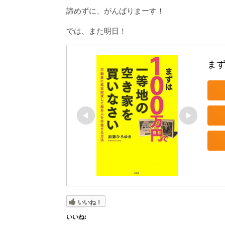
諦めずに、がんばりまーす！
では、また明日！
まず
いいね！
いいね: