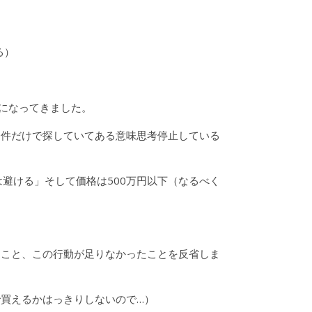
る）
になってきました。
条件だけで探していてある意味思考停止している
避ける」そして価格は500万円以下（なるべく
ること、この行動が足りなかったことを反省しま
買えるかはっきりしないので…）