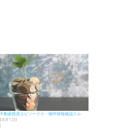
91 不動産投資エピソード０・物件情報確認スル
1年8月12日
資