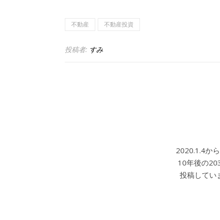
不動産
不動産投資
投稿者:
すみ
2020.1.
10年後の2
投稿していま