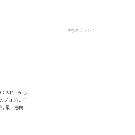
0件のコメント
2.11.4から
このブログにて
, 最上志向,