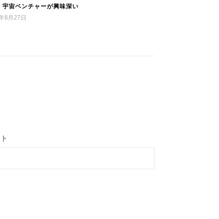
16 宇宙ベンチャーが興味深い
0年8月27日
イト