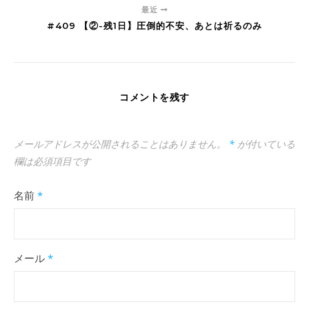
最近
#409 【②-残1日】圧倒的不安、あとは祈るのみ
コメントを残す
メールアドレスが公開されることはありません。
*
が付いている
欄は必須項目です
名前
*
メール
*