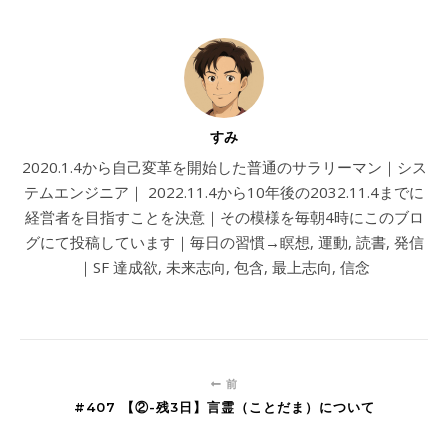
すみ
2020.1.4から自己変革を開始した普通のサラリーマン｜シス
テムエンジニア｜ 2022.11.4から10年後の2032.11.4までに
経営者を目指すことを決意｜その模様を毎朝4時にこのブロ
グにて投稿しています｜毎日の習慣→瞑想, 運動, 読書, 発信
｜SF 達成欲, 未来志向, 包含, 最上志向, 信念
前
#407 【②-残3日】言霊（ことだま）について