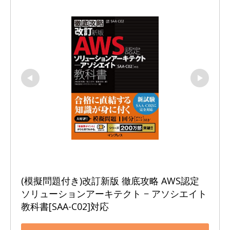
(模擬問題付き)改訂新版 徹底攻略 AWS認定 
ソリューションアーキテクト − アソシエイト
教科書[SAA-C02]対応