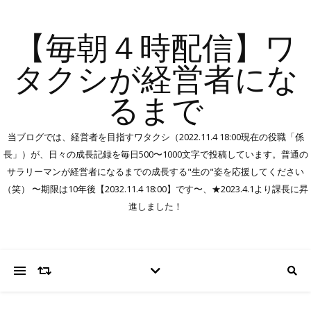
【毎朝４時配信】ワ
タクシが経営者にな
るまで
当ブログでは、経営者を目指すワタクシ（2022.11.4 18:00現在の役職「係
長」）が、日々の成長記録を毎日500〜1000文字で投稿しています。普通の
サラリーマンが経営者になるまでの成長する"生の"姿を応援してください
（笑） 〜期限は10年後【2032.11.4 18:00】です〜、★2023.4.1より課長に昇
進しました！