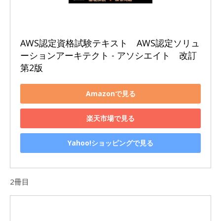
AWS認定資格試験テキスト　AWS認定ソリュ
ーションアーキテクト - アソシエイト　改訂
第2版
Amazonで見る
楽天市場で見る
Yahoo!ショッピングで見る
2冊目