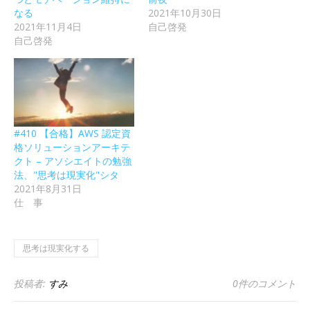
なる
2021年10月30日
2021年11月4日
自己啓発
自己啓発
#410 【合格】AWS 認定資
格ソリューションアーキテ
クト – アソシエイトの勉強
法、"思考は現実化"シタ
2021年8月31日
仕 事
思考は現実化する
投稿者:
すみ
0件のコメント