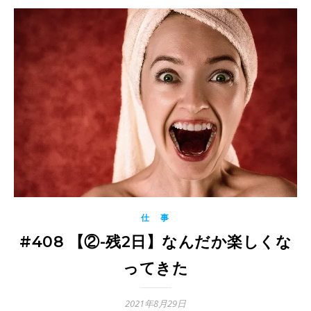
仕 事
#408 【②-残2日】なんだか楽しくな
ってきた
2021年8月29日