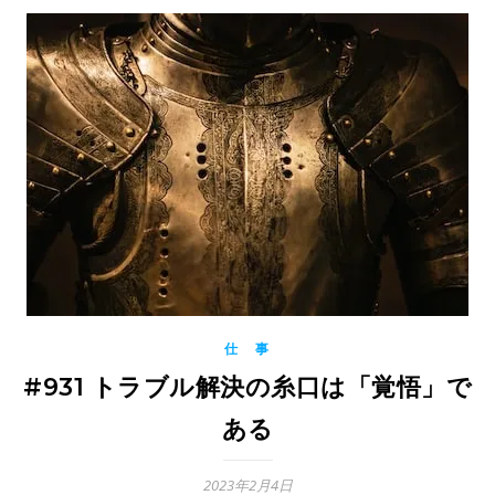
仕 事
#931 トラブル解決の糸口は「覚悟」で
ある
2023年2月4日