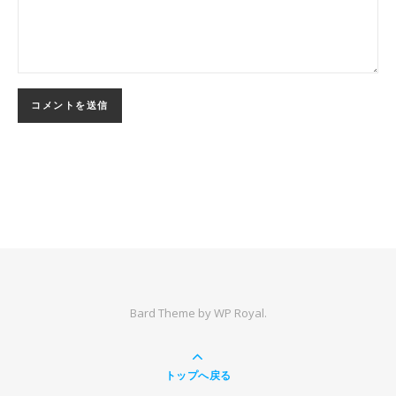
Bard Theme by
WP Royal
.
トップへ戻る