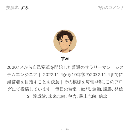
投稿者:
すみ
0件のコメント
すみ
2020.1.4から自己変革を開始した普通のサラリーマン｜シス
テムエンジニア｜ 2022.11.4から10年後の2032.11.4までに
経営者を目指すことを決意｜その模様を毎朝4時にこのブロ
グにて投稿しています｜毎日の習慣→瞑想, 運動, 読書, 発信
｜SF 達成欲, 未来志向, 包含, 最上志向, 信念
前