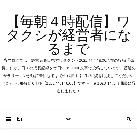
【毎朝４時配信】ワ
タクシが経営者にな
るまで
当ブログでは、経営者を目指すワタクシ（2022.11.4 18:00現在の役職「係
長」）が、日々の成長記録を毎日500〜1000文字で投稿しています。普通の
サラリーマンが経営者になるまでの成長する"生の"姿を応援してください
（笑） 〜期限は10年後【2032.11.4 18:00】です〜、★2023.4.1より課長に昇
進しました！