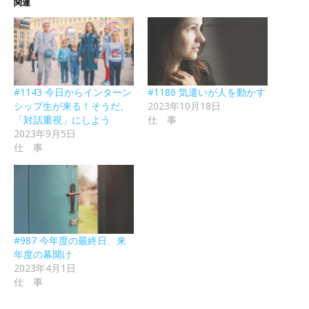
関連
#1143 今日からインターン
#1186 気遣いが人を動かす
シップ生が来る！そうだ、
2023年10月18日
「対話重視」にしよう
仕 事
2023年9月5日
仕 事
#987 今年度の最終日、来
年度の幕開け
2023年4月1日
仕 事