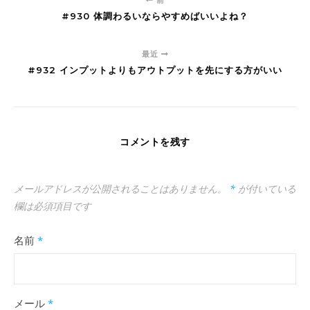
#930 体調わるいならやすめばいいよね？
最近
#932 インプットよりもアウトプットを先にする方がいい
コメントを残す
メールアドレスが公開されることはありません。
*
が付いている
欄は必須項目です
名前
*
メール
*