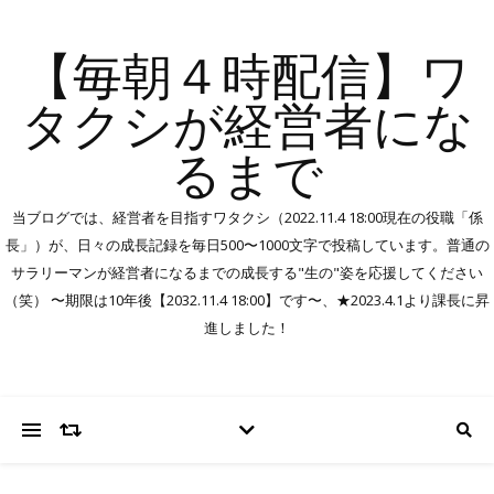
【毎朝４時配信】ワ
タクシが経営者にな
るまで
当ブログでは、経営者を目指すワタクシ（2022.11.4 18:00現在の役職「係
長」）が、日々の成長記録を毎日500〜1000文字で投稿しています。普通の
サラリーマンが経営者になるまでの成長する"生の"姿を応援してください
（笑） 〜期限は10年後【2032.11.4 18:00】です〜、★2023.4.1より課長に昇
進しました！