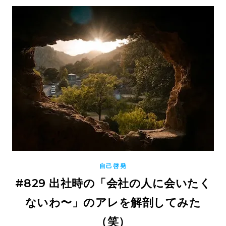
自己啓発
#829 出社時の「会社の人に会いたく
ないわ〜」のアレを解剖してみた
（笑）