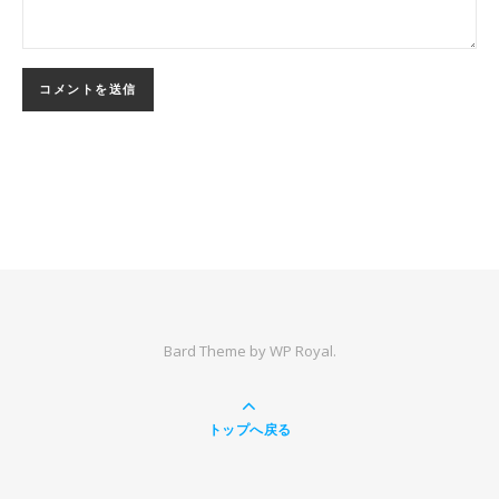
Bard Theme by
WP Royal
.
トップへ戻る