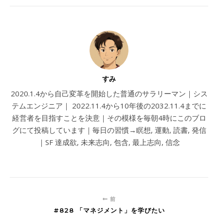
すみ
2020.1.4から自己変革を開始した普通のサラリーマン｜シス
テムエンジニア｜ 2022.11.4から10年後の2032.11.4までに
経営者を目指すことを決意｜その模様を毎朝4時にこのブロ
グにて投稿しています｜毎日の習慣→瞑想, 運動, 読書, 発信
｜SF 達成欲, 未来志向, 包含, 最上志向, 信念
前
#828 「マネジメント」を学びたい