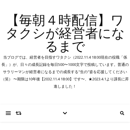
【毎朝４時配信】ワ
タクシが経営者にな
るまで
当ブログでは、経営者を目指すワタクシ（2022.11.4 18:00現在の役職「係
長」）が、日々の成長記録を毎日500〜1000文字で投稿しています。普通の
サラリーマンが経営者になるまでの成長する"生の"姿を応援してください
（笑） 〜期限は10年後【2032.11.4 18:00】です〜、★2023.4.1より課長に昇
進しました！