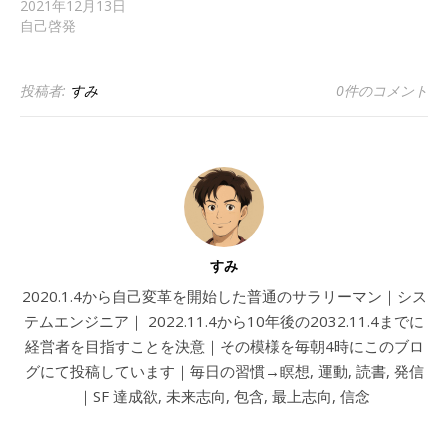
2021年12月13日
自己啓発
投稿者:
すみ
0件のコメント
すみ
2020.1.4から自己変革を開始した普通のサラリーマン｜シス
テムエンジニア｜ 2022.11.4から10年後の2032.11.4までに
経営者を目指すことを決意｜その模様を毎朝4時にこのブロ
グにて投稿しています｜毎日の習慣→瞑想, 運動, 読書, 発信
｜SF 達成欲, 未来志向, 包含, 最上志向, 信念