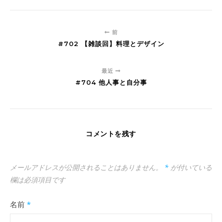
前
#702 【雑談回】料理とデザイン
最近
#704 他人事と自分事
コメントを残す
メールアドレスが公開されることはありません。
*
が付いている
欄は必須項目です
名前
*