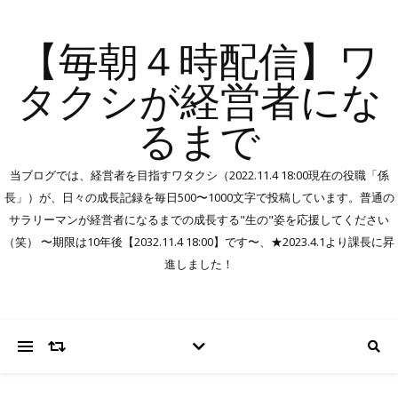
【毎朝４時配信】ワ
タクシが経営者にな
るまで
当ブログでは、経営者を目指すワタクシ（2022.11.4 18:00現在の役職「係
長」）が、日々の成長記録を毎日500〜1000文字で投稿しています。普通の
サラリーマンが経営者になるまでの成長する"生の"姿を応援してください
（笑） 〜期限は10年後【2032.11.4 18:00】です〜、★2023.4.1より課長に昇
進しました！