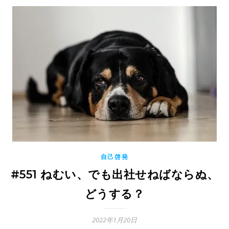
自己啓発
#551 ねむい、でも出社せねばならぬ、
どうする？
2022年1月20日