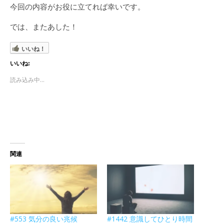
今回の内容がお役に立てれば幸いです。
では、またあした！
いいね！
いいね:
読み込み中...
関連
#553 気分の良い兆候
#1442 意識してひとり時間