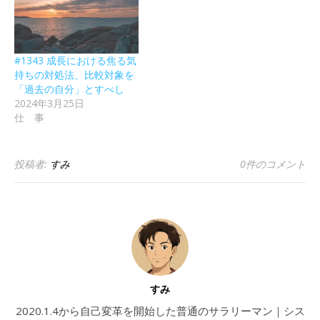
#1343 成長における焦る気
持ちの対処法、比較対象を
「過去の自分」とすべし
2024年3月25日
仕 事
投稿者:
すみ
0件のコメント
すみ
2020.1.4から自己変革を開始した普通のサラリーマン｜シス