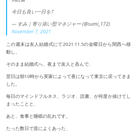
今日も良い一日を⤴︎
— すみ｜寄り添い型マネジャー (@sumi_172)
November 7, 2021
この週末は友人結婚式にて2021.11.5の金曜日から関西へ移
動し、
そのまま結婚式へ、夜まで友人と呑んで、
翌日は朝10時から実家によって夜になって東京に戻ってきま
した。
毎日のマインドフルネス、ラジオ、読書、が何度か抜けてし
まったことと、
あと、食事と睡眠の乱れです。
たった数日で昔によくあった、