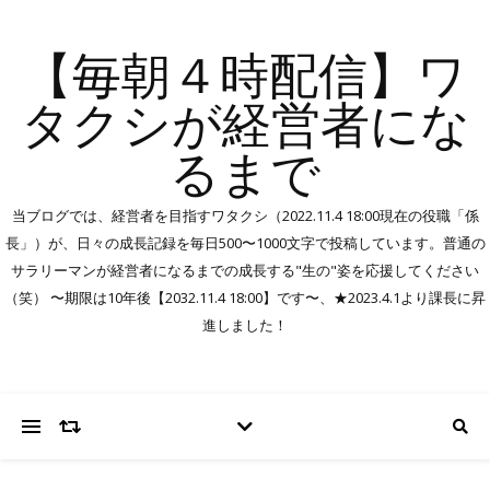
【毎朝４時配信】ワ
タクシが経営者にな
るまで
当ブログでは、経営者を目指すワタクシ（2022.11.4 18:00現在の役職「係
長」）が、日々の成長記録を毎日500〜1000文字で投稿しています。普通の
サラリーマンが経営者になるまでの成長する"生の"姿を応援してください
（笑） 〜期限は10年後【2032.11.4 18:00】です〜、★2023.4.1より課長に昇
進しました！