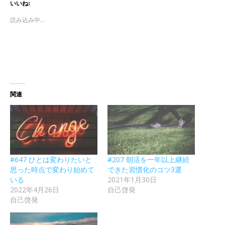
いいね:
読み込み中...
関連
#647 ひとは変わりたいと
#207 朝活を一年以上継続
思った時点で変わり始めて
できた習慣化のコツ3選
いる
2021年1月30日
2022年4月26日
自己啓発
自己啓発