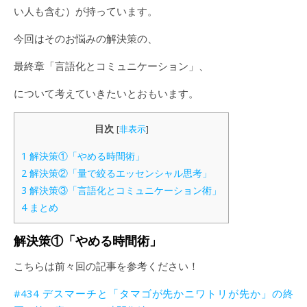
い人も含む）が持っています。
今回はそのお悩みの解決策の、
最終章「言語化とコミュニケーション」、
について考えていきたいとおもいます。
目次
[
非表示
]
1
解決策①「やめる時間術」
2
解決策②「量で絞るエッセンシャル思考」
3
解決策③「言語化とコミュニケーション術」
4
まとめ
解決策①「やめる時間術」
こちらは前々回の記事を参考ください！
#434 デスマーチと「タマゴが先かニワトリが先か」の終