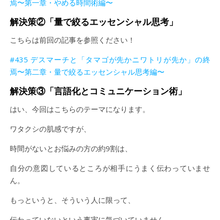
焉〜第一章・やめる時間術編〜
解決策②「量で絞るエッセンシャル思考」
こちらは前回の記事を参照ください！
#435 デスマーチと「タマゴが先かニワトリが先か」の終
焉〜第二章・量で絞るエッセンシャル思考編〜
解決策③「言語化とコミュニケーション術」
はい、今回はこちらのテーマになります。
ワタクシの肌感ですが、
時間がないとお悩みの方の約9割は、
自分の意図しているところが相手にうまく伝わっていませ
ん。
もっというと、そういう人に限って、
伝わっていないという事実に気づいていません。