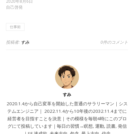
2020年8月6日
自己啓発
仕事術
投稿者:
すみ
0件のコメント
すみ
2020.1.4から自己変革を開始した普通のサラリーマン｜シス
テムエンジニア｜ 2022.11.4から10年後の2032.11.4までに
経営者を目指すことを決意｜その模様を毎朝4時にこのブロ
グにて投稿しています｜毎日の習慣→瞑想, 運動, 読書, 発信
｜SF 達成欲, 未来志向, 包含, 最上志向, 信念