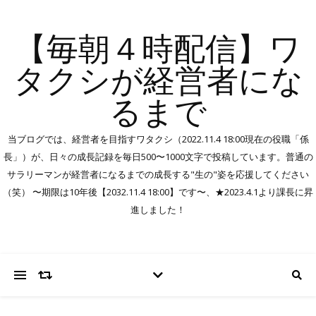
【毎朝４時配信】ワ
タクシが経営者にな
るまで
当ブログでは、経営者を目指すワタクシ（2022.11.4 18:00現在の役職「係
長」）が、日々の成長記録を毎日500〜1000文字で投稿しています。普通の
サラリーマンが経営者になるまでの成長する"生の"姿を応援してください
（笑） 〜期限は10年後【2032.11.4 18:00】です〜、★2023.4.1より課長に昇
進しました！