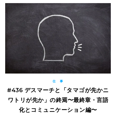
仕 事
#436 デスマーチと「タマゴが先かニ
ワトリが先か」の終焉〜最終章・言語
化とコミュニケーション編〜