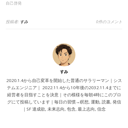
自己啓発
投稿者:
すみ
0件のコメント
すみ
2020.1.4から自己変革を開始した普通のサラリーマン｜シス
テムエンジニア｜ 2022.11.4から10年後の2032.11.4までに
経営者を目指すことを決意｜その模様を毎朝4時にこのブロ
グにて投稿しています｜毎日の習慣→瞑想, 運動, 読書, 発信
｜SF 達成欲, 未来志向, 包含, 最上志向, 信念