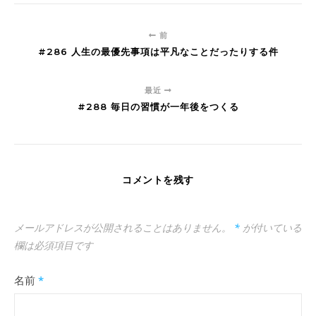
前
#286 人生の最優先事項は平凡なことだったりする件
最近
#288 毎日の習慣が一年後をつくる
コメントを残す
メールアドレスが公開されることはありません。
*
が付いている
欄は必須項目です
名前
*