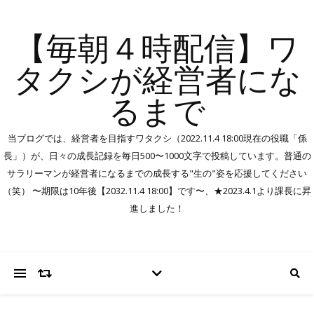
【毎朝４時配信】ワ
タクシが経営者にな
るまで
当ブログでは、経営者を目指すワタクシ（2022.11.4 18:00現在の役職「係
長」）が、日々の成長記録を毎日500〜1000文字で投稿しています。普通の
サラリーマンが経営者になるまでの成長する"生の"姿を応援してください
（笑） 〜期限は10年後【2032.11.4 18:00】です〜、★2023.4.1より課長に昇
進しました！