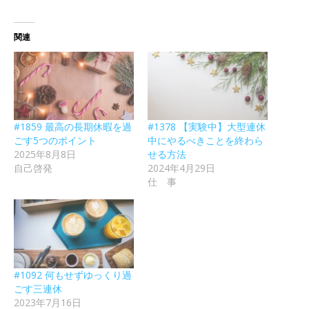
関連
#1859 最高の長期休暇を過
#1378 【実験中】大型連休
ごす5つのポイント
中にやるべきことを終わら
2025年8月8日
せる方法
自己啓発
2024年4月29日
仕 事
#1092 何もせずゆっくり過
ごす三連休
2023年7月16日