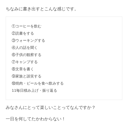
ちなみに書き出すとこんな感じです。
①コーヒーを飲む
②読書をする
③ウォーキングする
④人の話を聞く
⑥子供の観察する
⑦キャンプする
⑧文章を書く
⑨家族と談笑する
⑩焼肉・ビールを食べ飲みする
11毎日積み上げ・振り返る
みなさんにとって楽しいことってなんですか？
一日を何してたかわからない！