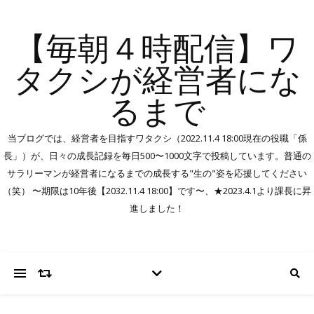
【毎朝４時配信】ワ
タクシが経営者にな
るまで
当ブログでは、経営者を目指すワタクシ（2022.11.4 18:00現在の役職「係
長」）が、日々の成長記録を毎日500〜1000文字で投稿しています。普通の
サラリーマンが経営者になるまでの成長する"生の"姿を応援してください
（笑） 〜期限は10年後【2032.11.4 18:00】です〜、★2023.4.1より課長に昇
進しました！