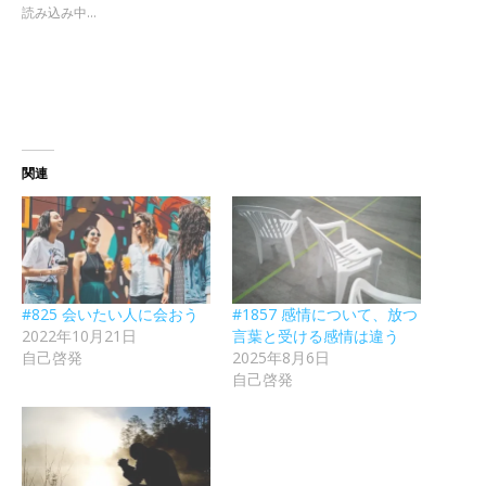
読み込み中...
関連
#825 会いたい人に会おう
#1857 感情について、放つ
2022年10月21日
言葉と受ける感情は違う
自己啓発
2025年8月6日
自己啓発