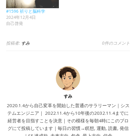
#1596 祈りと脳科学
2024年12月4日
自己啓発
投稿者:
すみ
0件のコメント
すみ
2020.1.4から自己変革を開始した普通のサラリーマン｜シス
テムエンジニア｜ 2022.11.4から10年後の2032.11.4までに
経営者を目指すことを決意｜その模様を毎朝4時にこのブロ
グにて投稿しています｜毎日の習慣→瞑想, 運動, 読書, 発信
｜SF 達成欲, 未来志向, 包含, 最上志向, 信念