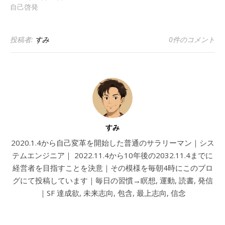
自己啓発
投稿者:
すみ
0件のコメント
すみ
2020.1.4から自己変革を開始した普通のサラリーマン｜シス
テムエンジニア｜ 2022.11.4から10年後の2032.11.4までに
経営者を目指すことを決意｜その模様を毎朝4時にこのブロ
グにて投稿しています｜毎日の習慣→瞑想, 運動, 読書, 発信
｜SF 達成欲, 未来志向, 包含, 最上志向, 信念