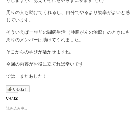
りしますが、あえてそれをやらずに寝ます（笑）
周りの人も助けてくれるし、自分でやるより効率がよいと感
じています。
そういえば一年前の闘病生活（肺腺がんの治療）のときにも
周りのメンバーは助けてくれました。
そこからの学びが活かせますね。
今回の内容がお役に立てれば幸いです。
では、またあした！
いいね！
いいね:
読み込み中...