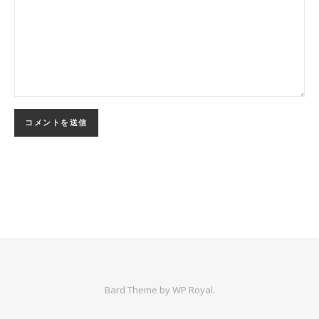
Bard Theme by
WP Royal
.