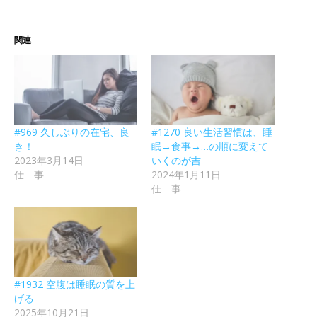
関連
#969 久しぶりの在宅、良
#1270 良い生活習慣は、睡
き！
眠→食事→…の順に変えて
2023年3月14日
いくのが吉
仕 事
2024年1月11日
仕 事
#1932 空腹は睡眠の質を上
げる
2025年10月21日