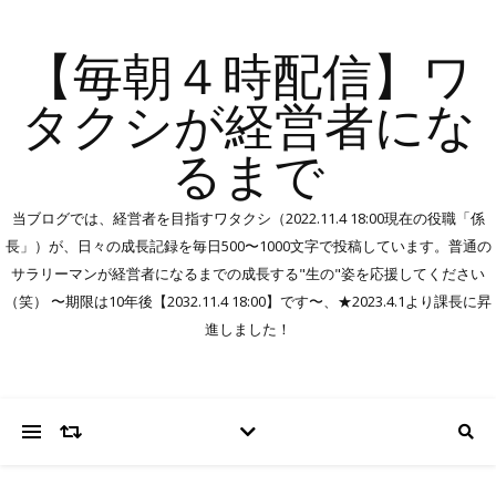
【毎朝４時配信】ワ
タクシが経営者にな
るまで
当ブログでは、経営者を目指すワタクシ（2022.11.4 18:00現在の役職「係
長」）が、日々の成長記録を毎日500〜1000文字で投稿しています。普通の
サラリーマンが経営者になるまでの成長する"生の"姿を応援してください
（笑） 〜期限は10年後【2032.11.4 18:00】です〜、★2023.4.1より課長に昇
進しました！