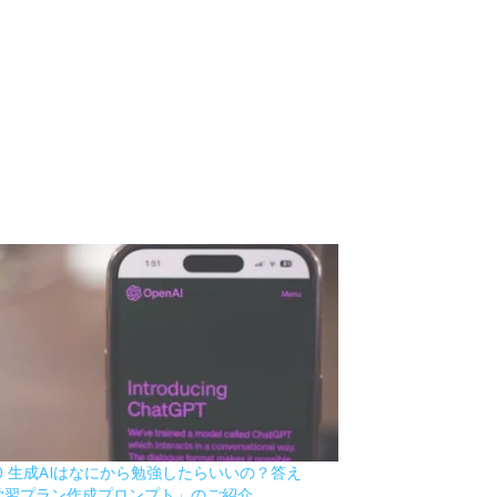
80 生成AIはなにから勉強したらいいの？答え
学習プラン作成プロンプト」のご紹介