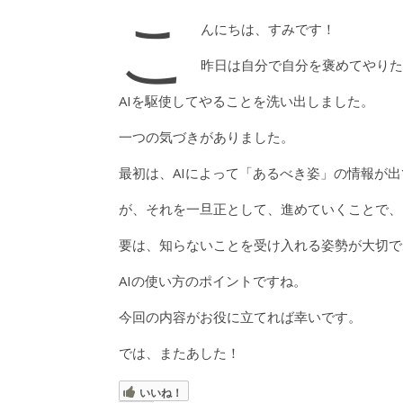
こ
んにちは、すみです！
昨日は自分で自分を褒めてやりた
AIを駆使してやることを洗い出しました。
一つの気づきがありました。
最初は、AIによって「あるべき姿」の情報が
が、それを一旦正として、進めていくことで、
要は、知らないことを受け入れる姿勢が大切で
AIの使い方のポイントですね。
今回の内容がお役に立てれば幸いです。
では、またあした！
いいね！