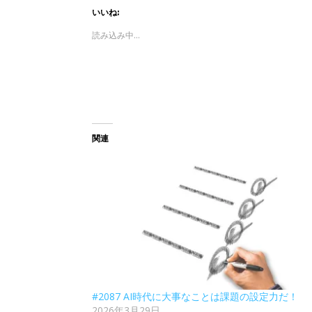
いいね:
読み込み中...
関連
#2087 AI時代に大事なことは課題の設定力だ！
2026年3月29日