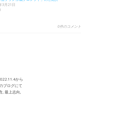
6年3月21日
I
0件のコメント
2.11.4から
このブログにて
, 最上志向,