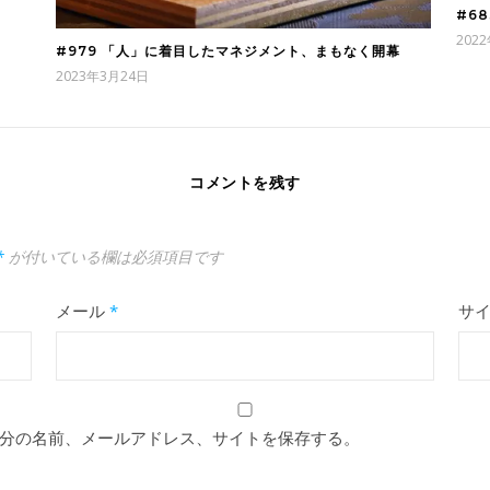
#6
202
#979 「人」に着目したマネジメント、まもなく開幕
2023年3月24日
コメントを残す
*
が付いている欄は必須項目です
メール
*
サ
分の名前、メールアドレス、サイトを保存する。