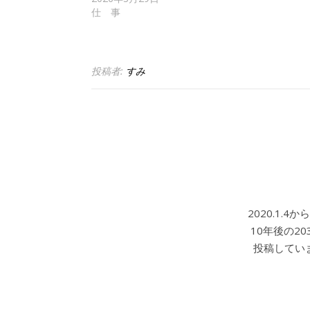
仕 事
投稿者:
すみ
2020.1.
10年後の2
投稿していま