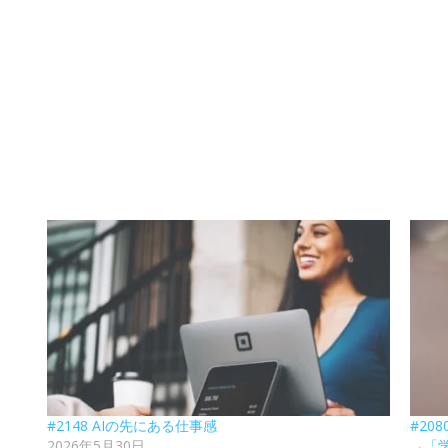
#2148 AIの先にある仕事感
#20
2026年5月30日
→「