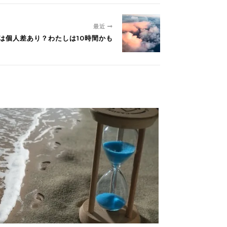
最近
間は個人差あり？わたしは10時間かも