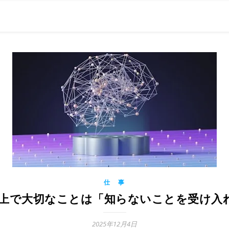
0現在の役職「係長」）が、日々の成長記録を毎日500〜1000文字
） 〜期限は10年後【2032.11.4 18:00】です〜、★2023.
仕 事
を使う上で大切なことは「知らないことを受け
2025年12月4日