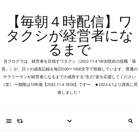
【毎朝４時配信】ワ
タクシが経営者にな
るまで
当ブログでは、経営者を目指すワタクシ（2022.11.4 18:00現在の役職「係
長」）が、日々の成長記録を毎日500〜1000文字で投稿しています。普通の
サラリーマンが経営者になるまでの成長する"生の"姿を応援してください
（笑） 〜期限は10年後【2032.11.4 18:00】です〜、★2023.4.1より課長に昇
進しました！