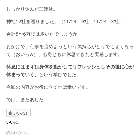
しっかり休んだ三連休。
神社12社を巡りました。（11/23：9社、11/24：3社）
合計5〜6万歩は歩いたでしょうか。
おかげで、仕事を進めようという気持ちがどうでもよくなっ
て（おいっw）、心身ともに休息できたと実感します。
休息にはまずは身体を動かしてリフレッシュしその後に心が
休まっていく
、という学びでした。
今回の内容がお役に立てれば幸いです。
では、またあした！
いいね！
いいね:
読み込み中...