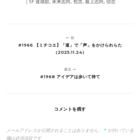
｜SF 達成欲, 未来志向, 包含, 最上志向, 信念
前
#1966 【ミチコエ】「道」で「声」をかけられらた
（2025.11.24）
最近
#1968 アイデアは歩いて待て
コメントを残す
メールアドレスが公開されることはありません。
*
が付いている
欄は必須項目です