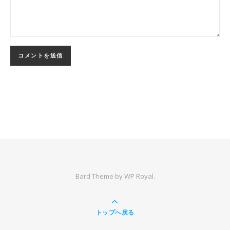
Bard Theme by
WP Royal
.
トップへ戻る