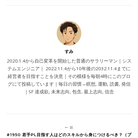
すみ
2020.1.4から自己変革を開始した普通のサラリーマン｜シス
テムエンジニア｜ 2022.11.4から10年後の2032.11.4までに
経営者を目指すことを決意｜その模様を毎朝4時にこのブロ
グにて投稿しています｜毎日の習慣→瞑想, 運動, 読書, 発信
｜SF 達成欲, 未来志向, 包含, 最上志向, 信念
前
#1950 若手PL目指す人はどのスキルから身につけるべき？（プ