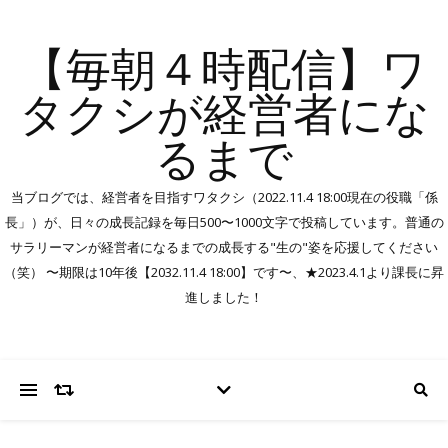
【毎朝４時配信】ワ
タクシが経営者にな
るまで
当ブログでは、経営者を目指すワタクシ（2022.11.4 18:00現在の役職「係
長」）が、日々の成長記録を毎日500〜1000文字で投稿しています。普通の
サラリーマンが経営者になるまでの成長する"生の"姿を応援してください
（笑） 〜期限は10年後【2032.11.4 18:00】です〜、★2023.4.1より課長に昇
進しました！