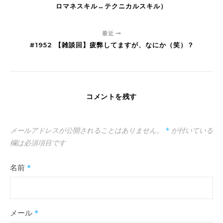
ロマネスキル↔︎テクニカルスキル）
最近
#1952 【雑談回】疲弊してますが、なにか（笑）？
コメントを残す
メールアドレスが公開されることはありません。
*
が付いている
欄は必須項目です
名前
*
メール
*