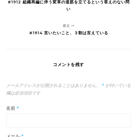
#1912 組織再編に伴う変革の道筋を立てるという答えのない問
い
最近
#1914 言いたいこと、３割は言えている
コメントを残す
メールアドレスが公開されることはありません。
*
が付いている
欄は必須項目です
名前
*
メール
*