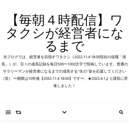
【毎朝４時配信】ワ
タクシが経営者にな
るまで
当ブログでは、経営者を目指すワタクシ（2022.11.4 18:00現在の役職「係
長」）が、日々の成長記録を毎日500〜1000文字で投稿しています。普通の
サラリーマンが経営者になるまでの成長する"生の"姿を応援してください
（笑） 〜期限は10年後【2032.11.4 18:00】です〜、★2023.4.1より課長に昇
進しました！