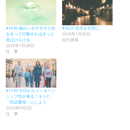
#1649 細かいモヤモヤと向
#2021 自分を大切に。
き合って行動すればきっと
2026年1月20日
道はひらける
自己啓発
2025年1月28日
仕 事
#1143 今日からインターン
シップ生が来る！そうだ、
「対話重視」にしよう
2023年9月5日
仕 事