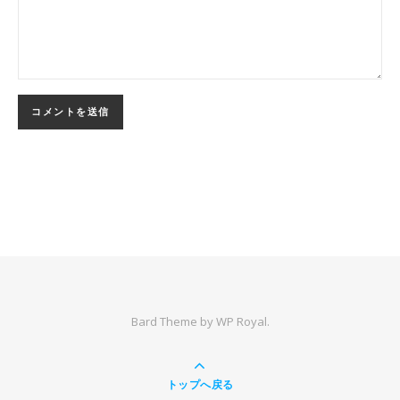
Bard Theme by
WP Royal
.
トップへ戻る