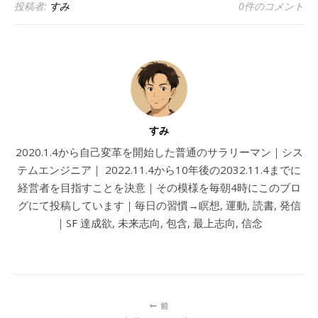
投稿者:
すみ
0件のコメント
すみ
2020.1.4から自己変革を開始した普通のサラリーマン｜シス
テムエンジニア｜ 2022.11.4から10年後の2032.11.4までに
経営者を目指すことを決意｜その模様を毎朝4時にこのブロ
グにて投稿しています｜毎日の習慣→瞑想, 運動, 読書, 発信
｜SF 達成欲, 未来志向, 包含, 最上志向, 信念
前