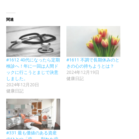
関連
#1612 40代になったら定期
#1611 不調で長期休みのと
検診へ！年に一回は人間ド
きの心の持ちようとは？
ックに行こうとまじで決意
2024年12月19日
しました。
健康日記
2024年12月20日
健康日記
#331 最も価値のある資産
のひとつ「歯」、削れた歯