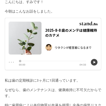
こんにちは、すみです！
今朝はこんなお話をしました。
私は歯の定期検診に3ヶ月に1回通っています。
なぜなら、歯のメンテナンスは、健康維持に不可欠だからで
す。
特に歯周病により炎症物質が血液を循環し全身の病気リスク