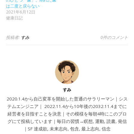
は二度と戻らない
2021年6月12日
健康日記
投稿者:
すみ
0件のコメント
すみ
2020.1.4から自己変革を開始した普通のサラリーマン｜シス
テムエンジニア｜ 2022.11.4から10年後の2032.11.4までに
経営者を目指すことを決意｜その模様を毎朝4時にこのブロ
グにて投稿しています｜毎日の習慣→瞑想, 運動, 読書, 発信
｜SF 達成欲, 未来志向, 包含, 最上志向, 信念