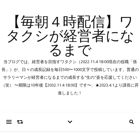
【毎朝４時配信】ワ
タクシが経営者にな
るまで
当ブログでは、経営者を目指すワタクシ（2022.11.4 18:00現在の役職「係
長」）が、日々の成長記録を毎日500〜1000文字で投稿しています。普通の
サラリーマンが経営者になるまでの成長する"生の"姿を応援してください
（笑） 〜期限は10年後【2032.11.4 18:00】です〜、★2023.4.1より課長に昇
進しました！