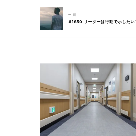
前
#1850 リーダーは行動で示した