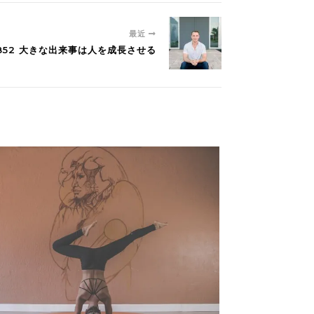
最近
1852 大きな出来事は人を成長させる