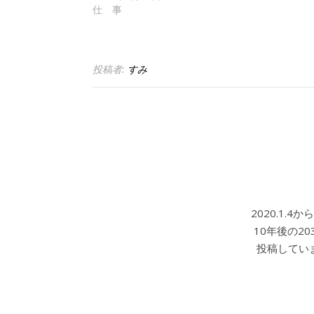
仕 事
投稿者:
すみ
2020.1.
10年後の2
投稿していま