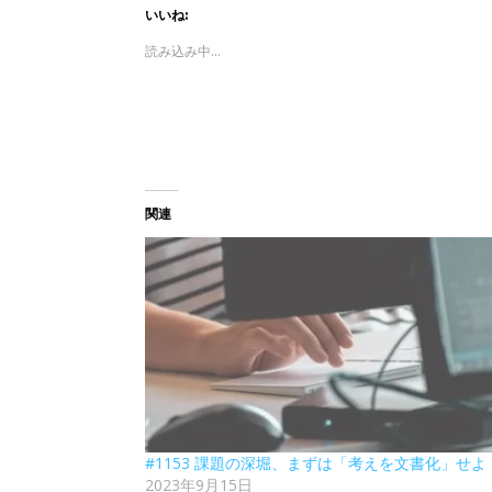
いいね:
読み込み中...
関連
#1153 課題の深堀、まずは「考えを文書化」せよ
2023年9月15日