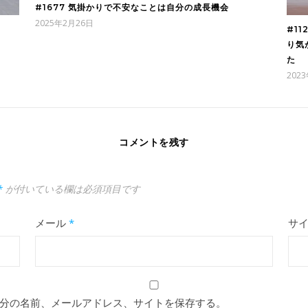
#1677 気掛かりで不安なことは自分の成長機会
2025年2月26日
#1
り気
た
202
コメントを残す
*
が付いている欄は必須項目です
メール
*
サ
分の名前、メールアドレス、サイトを保存する。