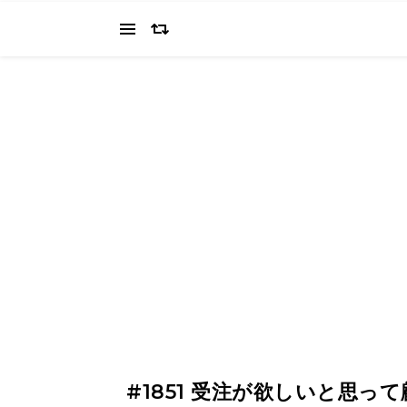
当ブログでは、経営者を目指すワタクシ（2022.11.4 18:0
の"姿を応援してください（笑
#1851 受注が欲しいと思