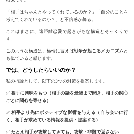
「相手はちゃんとやってくれているのか？」「自分のことを
考えてくれているのか？」と不信感が募る。
これはまさに、遠距離恋愛で起きがちな構造とそっくりで
す。
このような構造は、極端に言えば
戦争が起こるメカニズム
と
も似ていると感じます。
では、どうしたらいいのか？
私の持論として、以下の3つの対策を提案します。
✅
相手に興味をもつ（相手の話を最後まで聞き、相手の関心
ごとに関心を寄せる）
✅
相手より先にポジティブな影響を与える（自ら会いに行
く、相手が求めている情報を提供・提案する）
✅
たとえ相手が攻撃してきても、攻撃・非難で返さない