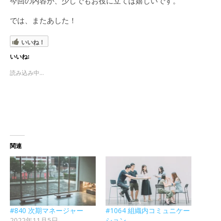
今回の内容が、少しでもお役に立てば嬉しいです。
では、またあした！
いいね！
いいね:
読み込み中...
関連
#840 次期マネージャー
#1064 組織内コミュニケー
2022年11月5日
ション