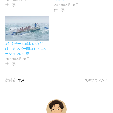
仕 事
2023年6月18日
仕 事
#649 チーム成長のカギ
は、メンバー間コミュニケ
ーションの「数」
2022年4月28日
仕 事
投稿者:
すみ
0件のコメント