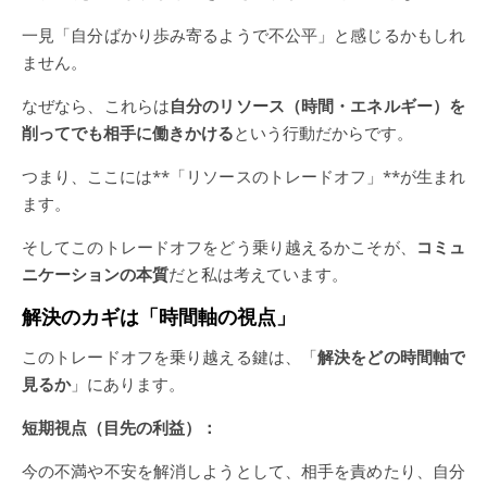
一見「自分ばかり歩み寄るようで不公平」と感じるかもしれ
ません。
なぜなら、これらは
自分のリソース（時間・エネルギー）を
削ってでも相手に働きかける
という行動だからです。
つまり、ここには**「リソースのトレードオフ」**が生まれ
ます。
そしてこのトレードオフをどう乗り越えるかこそが、
コミュ
ニケーションの本質
だと私は考えています。
解決のカギは「時間軸の視点」
このトレードオフを乗り越える鍵は、「
解決をどの時間軸で
見るか
」にあります。
短期視点（目先の利益）：
今の不満や不安を解消しようとして、相手を責めたり、自分