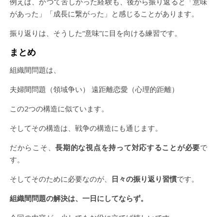
例えば、かつて苦しかった経験も、後から振り返ると「意味
があった」「成長に繋がった」と感じることがあります。
振り返りは、そうした“意味”に目を向ける練習です。
まとめ
組織間問題は、
夫婦間問題（領域争い） 遠距離恋愛（心理的距離）
この2つの構造に似ています。
そしてその構造は、戦争の構造にも通じます。
だからこそ、
長期的な視点を持って対応することが必要
で
す。
そしてそのために必要なのが、
日々の振り返り習慣
です。
組織間問題の解決は、一日にしてならず。