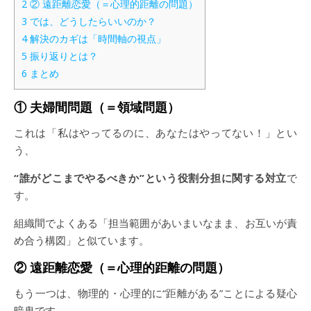
2
② 遠距離恋愛（＝心理的距離の問題）
3
では、どうしたらいいのか？
4
解決のカギは「時間軸の視点」
5
振り返りとは？
6
まとめ
① 夫婦間問題（＝領域問題）
これは「私はやってるのに、あなたはやってない！」とい
う、
“誰がどこまでやるべきか”という役割分担に関する対立
で
す。
組織間でよくある「担当範囲があいまいなまま、お互いが責
め合う構図」と似ています。
② 遠距離恋愛（＝心理的距離の問題）
もう一つは、物理的・心理的に“距離がある”ことによる疑心
暗鬼です。