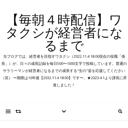
【毎朝４時配信】ワ
タクシが経営者にな
るまで
当ブログでは、経営者を目指すワタクシ（2022.11.4 18:00現在の役職「係
長」）が、日々の成長記録を毎日500〜1000文字で投稿しています。普通の
サラリーマンが経営者になるまでの成長する"生の"姿を応援してください
（笑） 〜期限は10年後【2032.11.4 18:00】です〜、★2023.4.1より課長に昇
進しました！