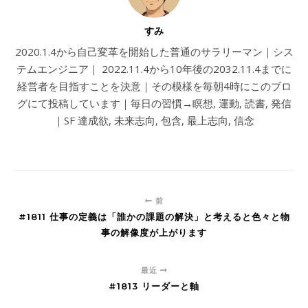
すみ
2020.1.4から自己変革を開始した普通のサラリーマン｜シス
テムエンジニア｜ 2022.11.4から10年後の2032.11.4までに
経営者を目指すことを決意｜その模様を毎朝4時にこのブロ
グにて投稿しています｜毎日の習慣→瞑想, 運動, 読書, 発信
｜SF 達成欲, 未来志向, 包含, 最上志向, 信念
前
#1811 仕事の定義は「誰かの課題の解決」と考えると色々と物
事の解像度が上がります
最近
#1813 リーダーと軸