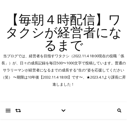
【毎朝４時配信】ワ
タクシが経営者にな
るまで
当ブログでは、経営者を目指すワタクシ（2022.11.4 18:00現在の役職「係
長」）が、日々の成長記録を毎日500〜1000文字で投稿しています。普通の
サラリーマンが経営者になるまでの成長する"生の"姿を応援してください
（笑） 〜期限は10年後【2032.11.4 18:00】です〜、★2023.4.1より課長に昇
進しました！