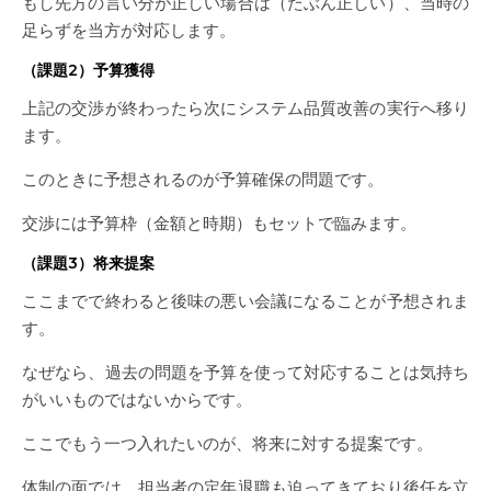
もし先方の言い分が正しい場合は（たぶん正しい）、当時の
足らずを当方が対応します。
（課題2）予算獲得
上記の交渉が終わったら次にシステム品質改善の実行へ移り
ます。
このときに予想されるのが予算確保の問題です。
交渉には予算枠（金額と時期）もセットで臨みます。
（課題3）将来提案
ここまでで終わると後味の悪い会議になることが予想されま
す。
なぜなら、過去の問題を予算を使って対応することは気持ち
がいいものではないからです。
ここでもう一つ入れたいのが、将来に対する提案です。
体制の面では、担当者の定年退職も迫ってきており後任を立