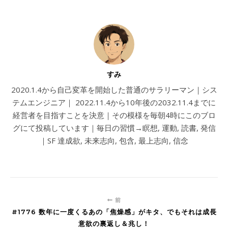
すみ
2020.1.4から自己変革を開始した普通のサラリーマン｜シス
テムエンジニア｜ 2022.11.4から10年後の2032.11.4までに
経営者を目指すことを決意｜その模様を毎朝4時にこのブロ
グにて投稿しています｜毎日の習慣→瞑想, 運動, 読書, 発信
｜SF 達成欲, 未来志向, 包含, 最上志向, 信念
前
#1776 数年に一度くるあの「焦燥感」がキタ、でもそれは成長
意欲の裏返し＆兆し！