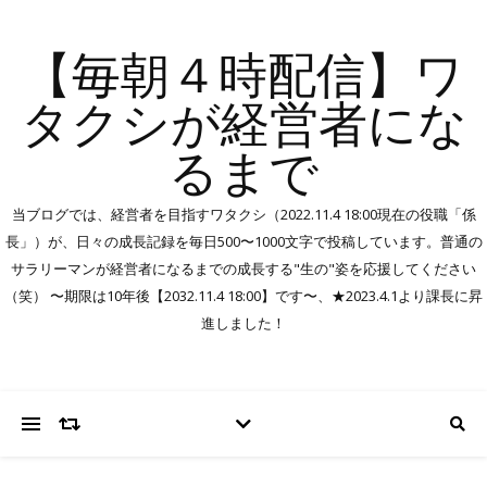
【毎朝４時配信】ワ
タクシが経営者にな
るまで
当ブログでは、経営者を目指すワタクシ（2022.11.4 18:00現在の役職「係
長」）が、日々の成長記録を毎日500〜1000文字で投稿しています。普通の
サラリーマンが経営者になるまでの成長する"生の"姿を応援してください
（笑） 〜期限は10年後【2032.11.4 18:00】です〜、★2023.4.1より課長に昇
進しました！