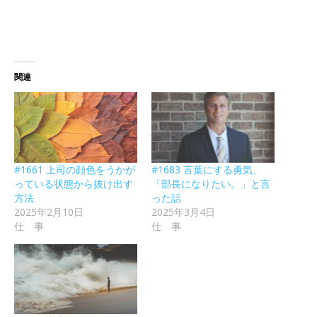
関連
#1661 上司の顔色をうかが
#1683 言葉にする勇気、
っている状態から抜け出す
「部長になりたい。」と言
方法
った話
2025年2月10日
2025年3月4日
仕 事
仕 事