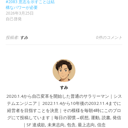
#2083 意志を示すことは結
構なパワーが必要
2026年3月25日
自己啓発
投稿者:
すみ
0件のコメント
すみ
2020.1.4から自己変革を開始した普通のサラリーマン｜シス
テムエンジニア｜ 2022.11.4から10年後の2032.11.4までに
経営者を目指すことを決意｜その模様を毎朝4時にこのブロ
グにて投稿しています｜毎日の習慣→瞑想, 運動, 読書, 発信
｜SF 達成欲, 未来志向, 包含, 最上志向, 信念