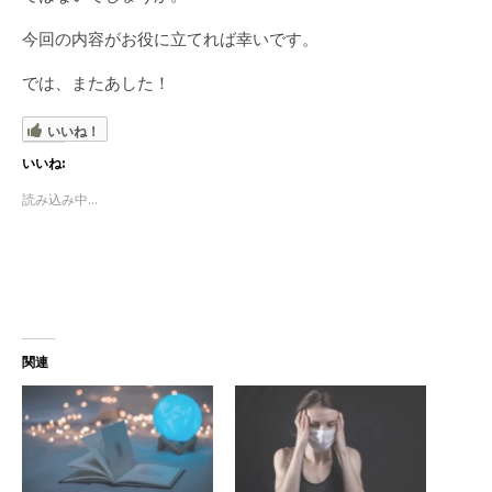
今回の内容がお役に立てれば幸いです。
では、またあした！
いいね！
いいね:
読み込み中...
関連