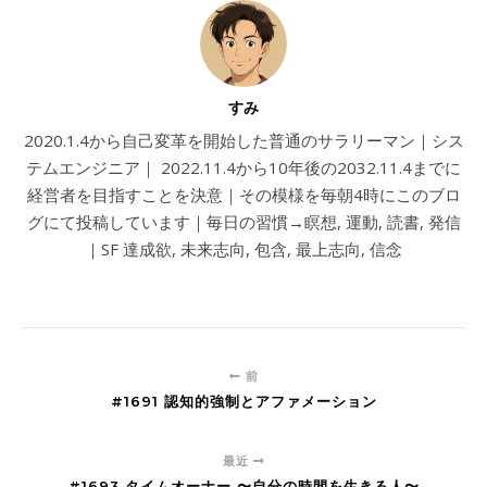
すみ
2020.1.4から自己変革を開始した普通のサラリーマン｜シス
テムエンジニア｜ 2022.11.4から10年後の2032.11.4までに
経営者を目指すことを決意｜その模様を毎朝4時にこのブロ
グにて投稿しています｜毎日の習慣→瞑想, 運動, 読書, 発信
｜SF 達成欲, 未来志向, 包含, 最上志向, 信念
前
#1691 認知的強制とアファメーション
最近
#1693 タイムオーナー 〜自分の時間を生きる人〜