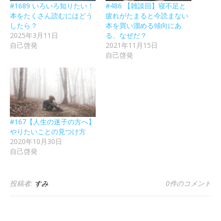
#1689 いろいろ知りたい！
#486 【雑談回】寝不足と
本をたくさん読むにはどう
疲れがたまると今読まない
したら？
本を買い溜める傾向にあ
2025年3月11日
る、なぜだ？
自己啓発
2021年11月15日
自己啓発
#167【人生の迷子の方へ】
やりたいことの見つけ方
2020年10月30日
自己啓発
投稿者:
すみ
0件のコメント