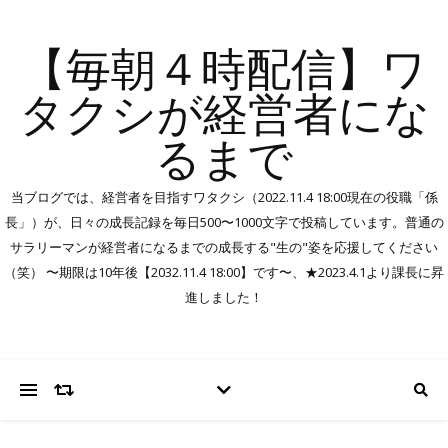
【毎朝４時配信】ワ
タクシが経営者にな
るまで
当ブログでは、経営者を目指すワタクシ（2022.11.4 18:00現在の役職「係
長」）が、日々の成長記録を毎日500〜1000文字で投稿しています。普通の
サラリーマンが経営者になるまでの成長する"生の"姿を応援してください
（笑） 〜期限は10年後【2032.11.4 18:00】です〜、★2023.4.1より課長に昇
進しました！