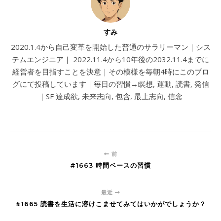
すみ
2020.1.4から自己変革を開始した普通のサラリーマン｜シス
テムエンジニア｜ 2022.11.4から10年後の2032.11.4までに
経営者を目指すことを決意｜その模様を毎朝4時にこのブロ
グにて投稿しています｜毎日の習慣→瞑想, 運動, 読書, 発信
｜SF 達成欲, 未来志向, 包含, 最上志向, 信念
前
#1663 時間ベースの習慣
最近
#1665 読書を生活に溶けこませてみてはいかがでしょうか？