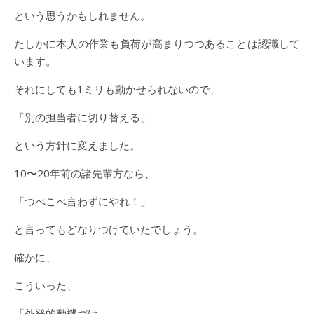
という思うかもしれません。
たしかに本人の作業も負荷が高まりつつあることは認識して
います。
それにしても1ミリも動かせられないので、
「別の担当者に切り替える」
という方針に変えました。
10〜20年前の諸先輩方なら、
「つべこべ言わずにやれ！」
と言ってもどなりつけていたでしょう。
確かに、
こういった、
「外発的動機づけ」