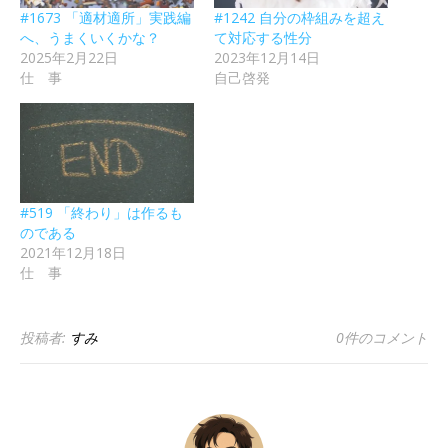
#1673 「適材適所」実践編
#1242 自分の枠組みを超え
へ、うまくいくかな？
て対応する性分
2025年2月22日
2023年12月14日
仕 事
自己啓発
#519 「終わり」は作るも
のである
2021年12月18日
仕 事
投稿者:
すみ
0件のコメント