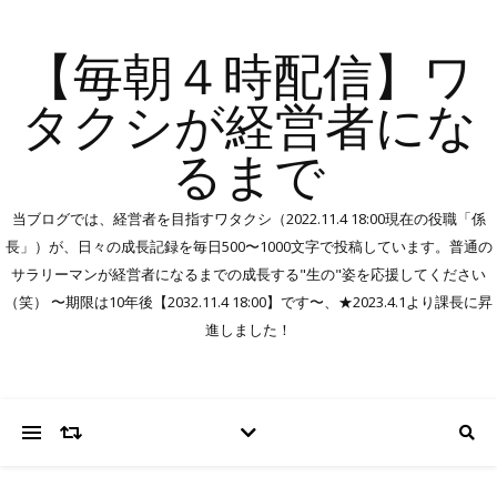
【毎朝４時配信】ワ
タクシが経営者にな
るまで
当ブログでは、経営者を目指すワタクシ（2022.11.4 18:00現在の役職「係
長」）が、日々の成長記録を毎日500〜1000文字で投稿しています。普通の
サラリーマンが経営者になるまでの成長する"生の"姿を応援してください
（笑） 〜期限は10年後【2032.11.4 18:00】です〜、★2023.4.1より課長に昇
進しました！