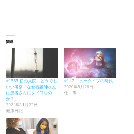
関連
#1585 初の入院、どうでも
#147 ニュータイプの時代
いい考察「なぜ看護師さん
2020年9月26日
は患者さんにタメ口なの
仕 事
か？」
2024年11月22日
健康日記