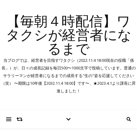
【毎朝４時配信】ワ
タクシが経営者にな
るまで
当ブログでは、経営者を目指すワタクシ（2022.11.4 18:00現在の役職「係
長」）が、日々の成長記録を毎日500〜1000文字で投稿しています。普通の
サラリーマンが経営者になるまでの成長する"生の"姿を応援してください
（笑） 〜期限は10年後【2032.11.4 18:00】です〜、★2023.4.1より課長に昇
進しました！