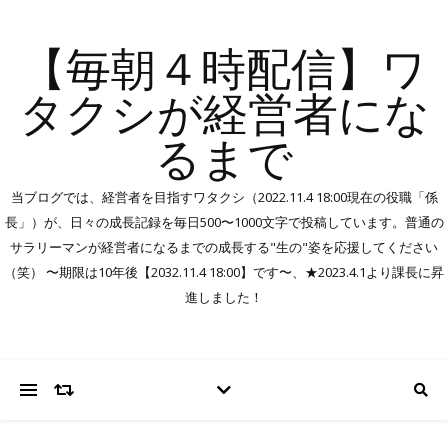
【毎朝４時配信】ワ
タクシが経営者にな
るまで
当ブログでは、経営者を目指すワタクシ（2022.11.4 18:00現在の役職「係
長」）が、日々の成長記録を毎日500〜1000文字で投稿しています。普通の
サラリーマンが経営者になるまでの成長する"生の"姿を応援してください
（笑） 〜期限は10年後【2032.11.4 18:00】です〜、★2023.4.1より課長に昇
進しました！