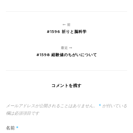
前
#1596 祈りと脳科学
最近
#1598 経験値のちがいについて
コメントを残す
メールアドレスが公開されることはありません。
*
が付いている
欄は必須項目です
名前
*