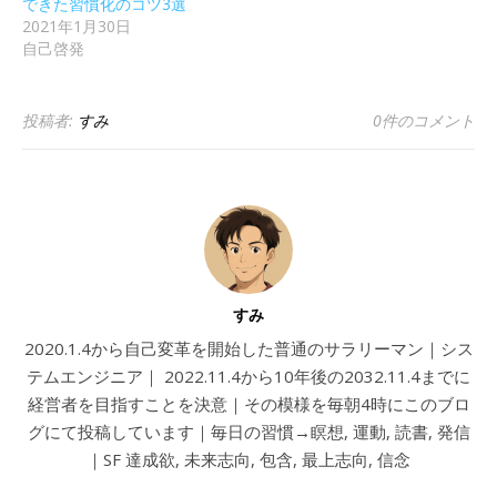
できた習慣化のコツ3選
2021年1月30日
自己啓発
投稿者:
すみ
0件のコメント
すみ
2020.1.4から自己変革を開始した普通のサラリーマン｜シス
テムエンジニア｜ 2022.11.4から10年後の2032.11.4までに
経営者を目指すことを決意｜その模様を毎朝4時にこのブロ
グにて投稿しています｜毎日の習慣→瞑想, 運動, 読書, 発信
｜SF 達成欲, 未来志向, 包含, 最上志向, 信念