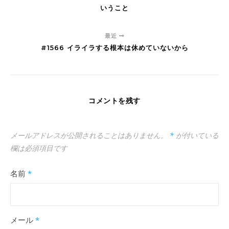
いうこと
最近
#1566 イライラする根本は休めていないから
コメントを残す
メールアドレスが公開されることはありません。
*
が付いている
欄は必須項目です
名前
*
メール
*