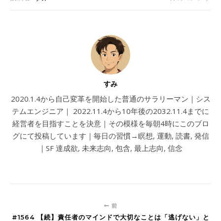
すみ
2020.1.4から自己変革を開始した普通のサラリーマン｜シス
テムエンジニア｜ 2022.11.4から10年後の2032.11.4までに
経営者を目指すことを決意｜その模様を毎朝4時にこのブロ
グにて投稿しています｜毎日の習慣→瞑想, 運動, 読書, 発信
｜SF 達成欲, 未来志向, 包含, 最上志向, 信念
前
#1564 【続】責任者のマインドで大切なことは「逃げない」と