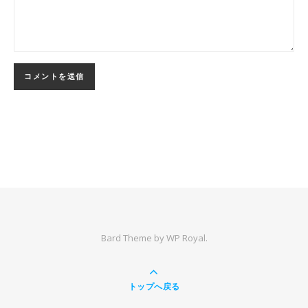
Bard Theme by
WP Royal
.
トップへ戻る