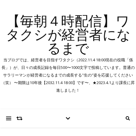
【毎朝４時配信】ワ
タクシが経営者にな
るまで
当ブログでは、経営者を目指すワタクシ（2022.11.4 18:00現在の役職「係
長」）が、日々の成長記録を毎日500〜1000文字で投稿しています。普通の
サラリーマンが経営者になるまでの成長する"生の"姿を応援してください
（笑） 〜期限は10年後【2032.11.4 18:00】です〜、★2023.4.1より課長に昇
進しました！