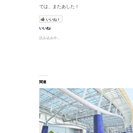
では、またあした！
いいね！
いいね:
読み込み中...
関連