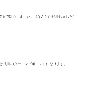
時まで対応しました。（なんとか解決しました）
は成長のターニングポイントになります。
。