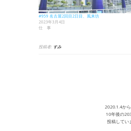
#959 名古屋2回目2日目、風来坊
2023年3月4日
仕 事
投稿者:
すみ
2020.1.
10年後の2
投稿していま