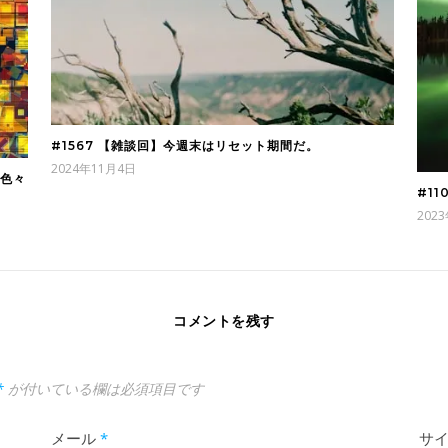
#1567 【雑談回】今週末はリセット期間だ。
2024年11月4日
と色々
#1
202
コメントを残す
*
が付いている欄は必須項目です
メール
*
サ