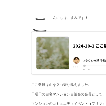
こ
んにちは、すみです！
ここ数日は山を２つ乗り越えました。
日曜日の自宅マンション自治会の会長として、
マンションのコミュニティイベント（フリマ）