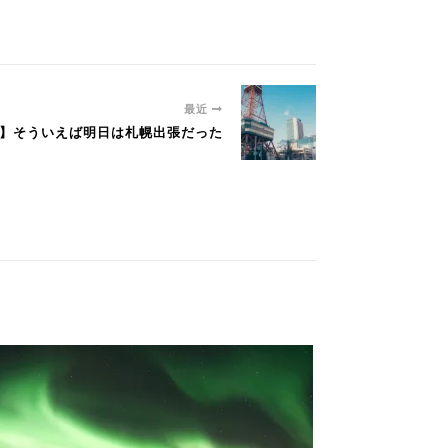
最近
談回】そういえば明日は札幌出張だった