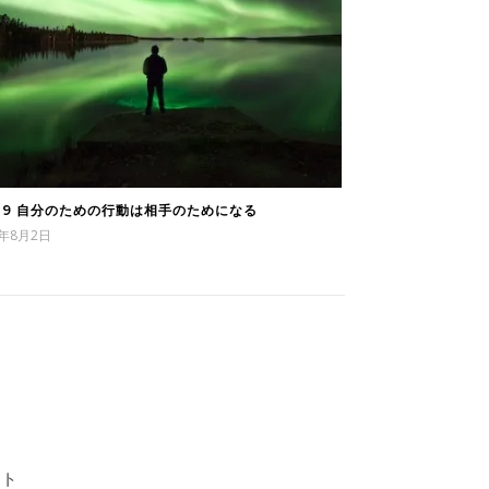
109 自分のための行動は相手のためになる
3年8月2日
イト