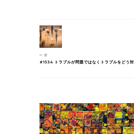
前
#1534 トラブルが問題ではなくトラブルをどう