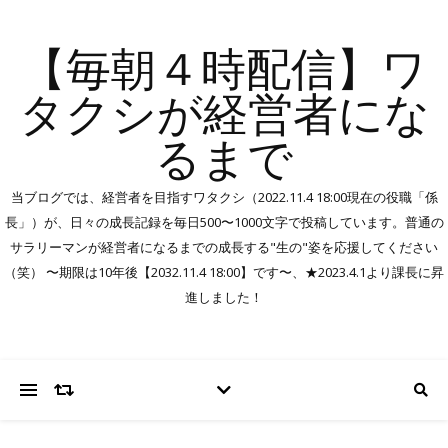
【毎朝４時配信】ワ
タクシが経営者にな
るまで
当ブログでは、経営者を目指すワタクシ（2022.11.4 18:00現在の役職「係
長」）が、日々の成長記録を毎日500〜1000文字で投稿しています。普通の
サラリーマンが経営者になるまでの成長する"生の"姿を応援してください
（笑） 〜期限は10年後【2032.11.4 18:00】です〜、★2023.4.1より課長に昇
進しました！