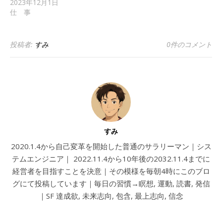
2023年12月1日
仕 事
投稿者:
すみ
0件のコメント
すみ
2020.1.4から自己変革を開始した普通のサラリーマン｜シス
テムエンジニア｜ 2022.11.4から10年後の2032.11.4までに
経営者を目指すことを決意｜その模様を毎朝4時にこのブロ
グにて投稿しています｜毎日の習慣→瞑想, 運動, 読書, 発信
｜SF 達成欲, 未来志向, 包含, 最上志向, 信念