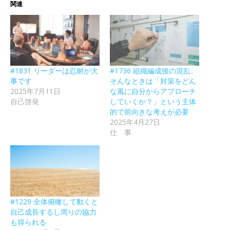
関連
#1831 リーダーは忍耐が大
#1736 組織編成後の混乱、
事です
そんなときは「対策をどん
2025年7月11日
な風に自分からアプローチ
自己啓発
していくか？」という主体
的で前向きな考えが必要
2025年4月27日
仕 事
#1229 全体俯瞰して動くと
自己成長するし周りの協力
も得られる