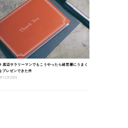
89 底辺サラリーマンでもこうやったら経営層にうまく
をプレゼンできた件
0年12月26日