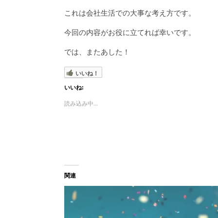
これは会社生活での大事な考え方です。
今回の内容がお役に立てれば幸いです。
では、またあした！
いいね！
いいね:
読み込み中...
関連