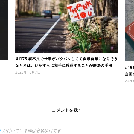
#1175 寝不足で仕事がバタバタしてて自暴自棄になりそう
なときは、ひたすらに相手に感謝することが解決の手段
#1
2023年10月7日
企画
202
コメントを残す
*
が付いている欄は必須項目です