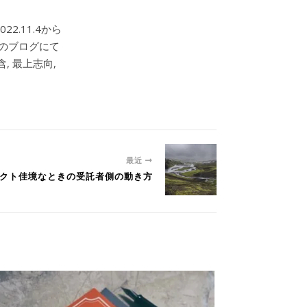
2.11.4から
このブログにて
, 最上志向,
最近
ジェクト佳境なときの受託者側の動き方