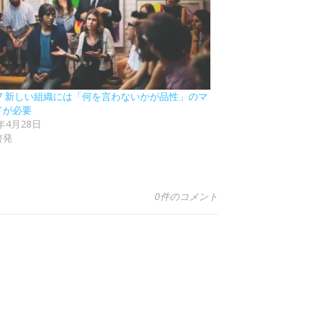
37 新しい組織には「何を言わないかが品性」のマ
ドが必要
5年4月28日
啓発
0件のコメント