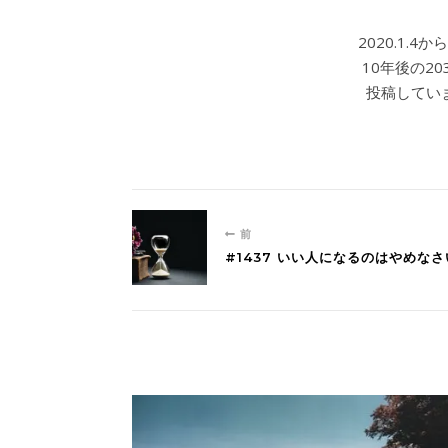
2020.1.
10年後の2
投稿していま
前
#1437 いい人になるのはやめな