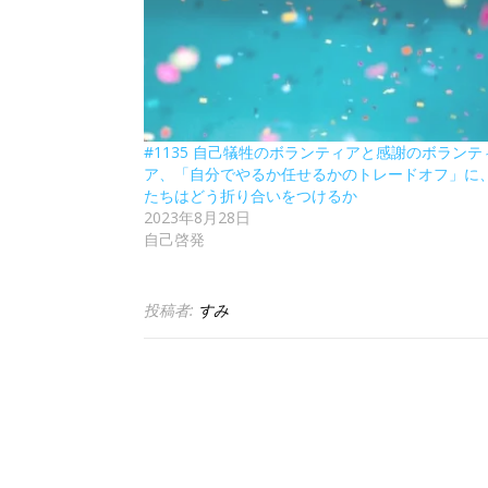
#1135 自己犠牲のボランティアと感謝のボランテ
ア、「自分でやるか任せるかのトレードオフ」に
たちはどう折り合いをつけるか
2023年8月28日
自己啓発
投稿者:
すみ