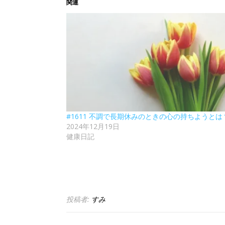
関連
#1611 不調で長期休みのときの心の持ちようとは
2024年12月19日
健康日記
投稿者:
すみ