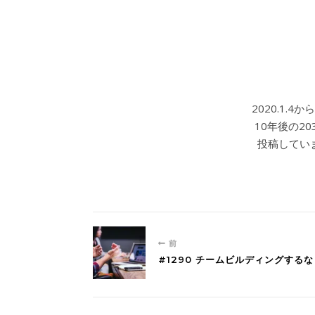
2020.1.
10年後の2
投稿していま
前
#1290 チームビルディングするな