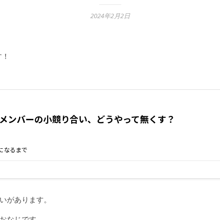
2024年2月2日
す！
いがあります。
おなじです。