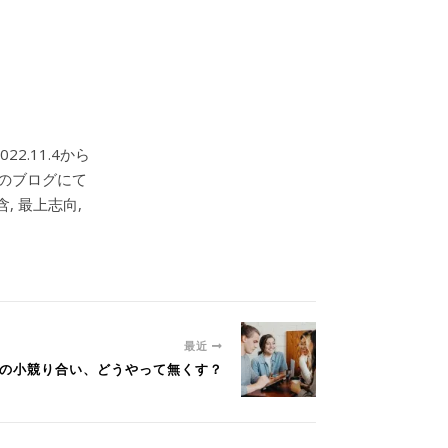
2.11.4から
このブログにて
, 最上志向,
最近
バーの小競り合い、どうやって無くす？