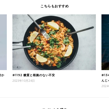
こちらもおすすめ
#1192 糖質と根拠のない不安
者か
#1
2023年10月24日
んじ
202