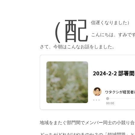
（配
信遅くなりました）
こんにちは、すみで
さて、今朝はこんなお話をしました。
地域をまたぐ部門間でメンバー同士の小競り合
どっちがどれだけやるのか？の「領域問題」と