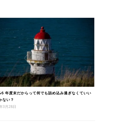
346 年度末だからって何でも詰め込み過ぎなくていい
ゃない？
4年3月28日