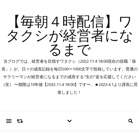
【毎朝４時配信】ワ
タクシが経営者にな
るまで
当ブログでは、経営者を目指すワタクシ（2022.11.4 18:00現在の役職「係
長」）が、日々の成長記録を毎日500〜1000文字で投稿しています。普通の
サラリーマンが経営者になるまでの成長する"生の"姿を応援してください
（笑） 〜期限は10年後【2032.11.4 18:00】です〜、★2023.4.1より課長に昇
進しました！