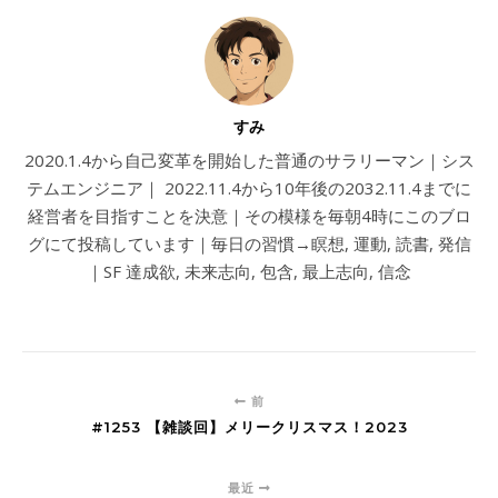
すみ
2020.1.4から自己変革を開始した普通のサラリーマン｜シス
テムエンジニア｜ 2022.11.4から10年後の2032.11.4までに
経営者を目指すことを決意｜その模様を毎朝4時にこのブロ
グにて投稿しています｜毎日の習慣→瞑想, 運動, 読書, 発信
｜SF 達成欲, 未来志向, 包含, 最上志向, 信念
前
#1253 【雑談回】メリークリスマス！2023
最近