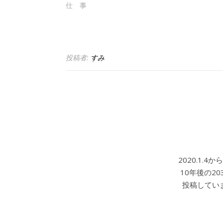
仕 事
投稿者:
すみ
2020.1.
10年後の2
投稿していま