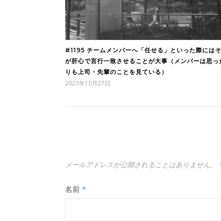
#1195 チームメンバーへ「任せる」といった際には
が肝心で言行一致させることが大事（メンバーは思っ
りも上司・先輩のことを見ている）
2023年10月27日
メールアドレスが公開されることはありません。
名前
*