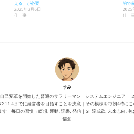
える」が必要
的で
2025年3月6日
202
仕 事
仕 
すみ
4から自己変革を開始した普通のサラリーマン｜システムエンジニア｜ 202
032.11.4までに経営者を目指すことを決意｜その模様を毎朝4時に
す｜毎日の習慣→瞑想, 運動, 読書, 発信｜SF 達成欲, 未来志向, 包含
信念