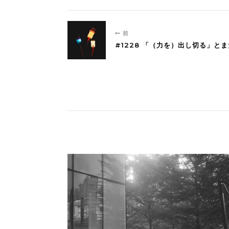
前
#1228 「（力を）出し切る」と