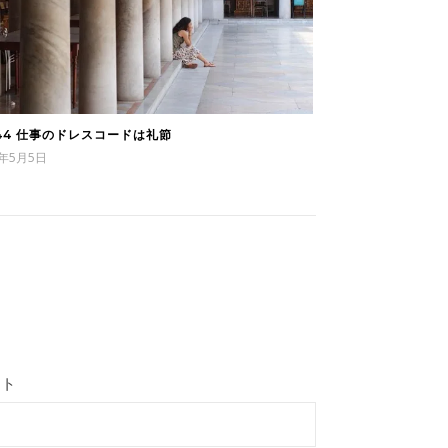
744 仕事のドレスコードは礼節
5年5月5日
イト