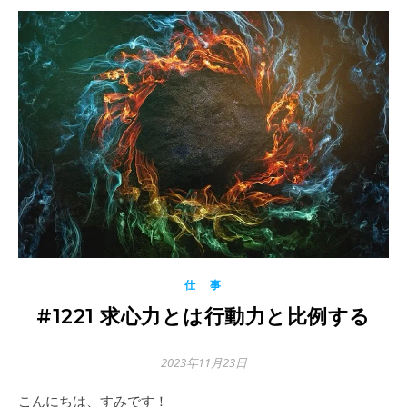
仕 事
#1221 求心力とは行動力と比例する
2023年11月23日
こんにちは、すみです！