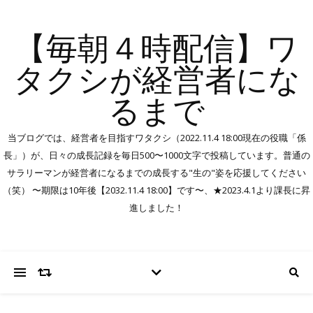
【毎朝４時配信】ワ
タクシが経営者にな
るまで
当ブログでは、経営者を目指すワタクシ（2022.11.4 18:00現在の役職「係
長」）が、日々の成長記録を毎日500〜1000文字で投稿しています。普通の
サラリーマンが経営者になるまでの成長する"生の"姿を応援してください
（笑） 〜期限は10年後【2032.11.4 18:00】です〜、★2023.4.1より課長に昇
進しました！