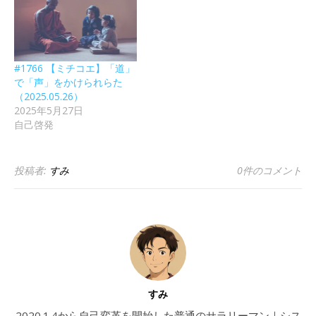
#1766 【ミチコエ】「道」
で「声」をかけられらた
（2025.05.26）
2025年5月27日
自己啓発
投稿者:
すみ
0件のコメント
すみ
2020.1.4から自己変革を開始した普通のサラリーマン｜シス