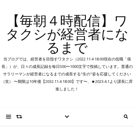
【毎朝４時配信】ワ
タクシが経営者にな
るまで
当ブログでは、経営者を目指すワタクシ（2022.11.4 18:00現在の役職「係
長」）が、日々の成長記録を毎日500〜1000文字で投稿しています。普通の
サラリーマンが経営者になるまでの成長する"生の"姿を応援してください
（笑） 〜期限は10年後【2032.11.4 18:00】です〜、★2023.4.1より課長に昇
進しました！