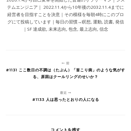
テムエンジニア｜ 2022.11.4から10年後の2032.11.4までに
経営者を目指すことを決意｜その模様を毎朝4時にこのブロ
グにて投稿しています｜毎日の習慣→瞑想, 運動, 読書, 発信
｜SF 達成欲, 未来志向, 包含, 最上志向, 信念
前
#1131 ここ数日の不調は（たぶん）「首こり病」のような気がす
る、原因はクールリングのせいか？
最近
#1133 人は思ったとおりの人になる
コメントを残す